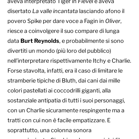
aveva interpretato Tiger in
Fievel
e aveva
disertato
La valle incantata
lasciando afono il
povero Spike per dare voce a Fagin in
Oliver
,
riesce a coinvolgere il suo compare di lunga
data
Burt Reynolds
, e probabilmente si sono
divertiti un mondo (più loro del pubblico)
nell’interpretare rispettivamente Itchy e Charlie.
Forse stavolta, infatti, era il caso di limitare le
stramberie tipiche di Bluth, dai cani dai mille
colori pastellati ai coccodrilli giganti, alla
sostanziale antipatia di tutti i suoi personaggi,
con un Charlie sicuramente respingente ma a
tratti con cui non è facile empatizzare. E
soprattutto, una colonna sonora