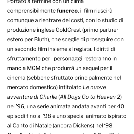
Portato a termine con un clima
comprensibilmente
funereo
, il film riuscirà
comunque a rientrare dei costi, con lo studio di
produzione inglese GoldCrest (primo partner
estero per Bluth), che sceglie di proseguire con
un secondo film insieme al regista. I diritti di
sfruttamento per i personaggi resteranno in
mano a MGM che produrrà un sequel per il
cinema (sebbene sfruttato principalmente nel
mercato domestico) intitolato
Le nuove
avventure di Charlie
(
All Dogs Go to Heaven 2
)
nel ’96, una serie animata andata avanti per 40
episodi fino al ’98 e uno special animato ispirato
al Canto di Natale (ancora Dickens) nel ‘98.