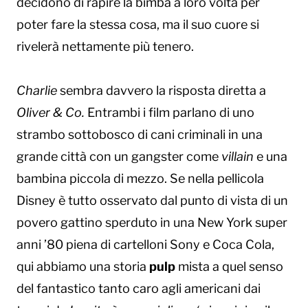
decidono di rapire la bimba a loro volta per
poter fare la stessa cosa, ma il suo cuore si
rivelerà nettamente più tenero.
Charlie
sembra davvero la risposta diretta a
Oliver & Co.
Entrambi i film parlano di uno
strambo sottobosco di cani criminali in una
grande città con un gangster come
villain
e una
bambina piccola di mezzo. Se nella pellicola
Disney è tutto osservato dal punto di vista di un
povero gattino sperduto in una New York super
anni ’80 piena di cartelloni Sony e Coca Cola,
qui abbiamo una storia
pulp
mista a quel senso
del fantastico tanto caro agli americani dai