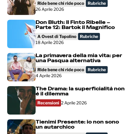
Ride bene chi ride poco
Rubriche
26 Aprile 2026
Don Bluth: Il Finto Ribelle –
Parte 12: Bartok il Magnifico
A Ovest di Topolino
Rubriche
18 Aprile 2026
La primavera della mia vita: per
una Pasqua alternativa
Ride bene chi ride poco
Rubriche
4 Aprile 2026
The Drama: la superficialità non
è il dilemma
Recensioni
2 Aprile 2026
Tienimi Presente: io non sono
un autarchico