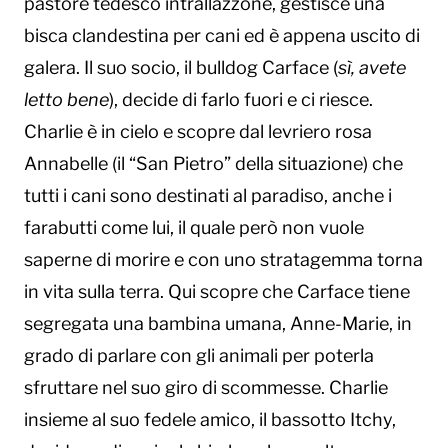
pastore tedesco intrallazzone, gestisce una
bisca clandestina per cani ed è appena uscito di
galera. Il suo socio, il bulldog Carface (
sì, avete
letto bene
), decide di farlo fuori e ci riesce.
Charlie è in cielo e scopre dal levriero rosa
Annabelle (il “San Pietro” della situazione) che
tutti i cani sono destinati al paradiso, anche i
farabutti come lui, il quale però non vuole
saperne di morire e con uno stratagemma torna
in vita sulla terra. Qui scopre che Carface tiene
segregata una bambina umana, Anne-Marie, in
grado di parlare con gli animali per poterla
sfruttare nel suo giro di scommesse. Charlie
insieme al suo fedele amico, il bassotto Itchy,