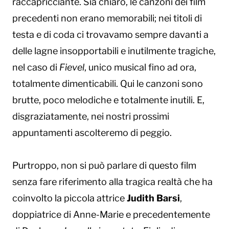
raccapricciante. Sia chiaro, le canzoni dei film
precedenti non erano memorabili; nei titoli di
testa e di coda ci trovavamo sempre davanti a
delle lagne insopportabili e inutilmente tragiche,
nel caso di
Fievel
, unico musical fino ad ora,
totalmente dimenticabili. Qui le canzoni sono
brutte, poco melodiche e totalmente inutili. E,
disgraziatamente, nei nostri prossimi
appuntamenti ascolteremo di peggio.
Purtroppo, non si può parlare di questo film
senza fare riferimento alla tragica realtà che ha
coinvolto la piccola attrice
Judith Barsi
,
doppiatrice di Anne-Marie e precedentemente