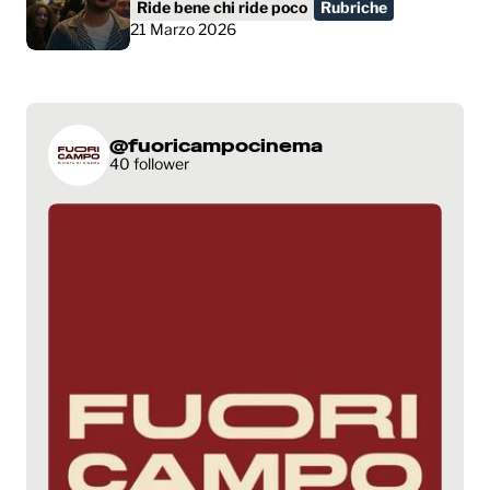
Ride bene chi ride poco
Rubriche
21 Marzo 2026
@fuoricampocinema
40 follower