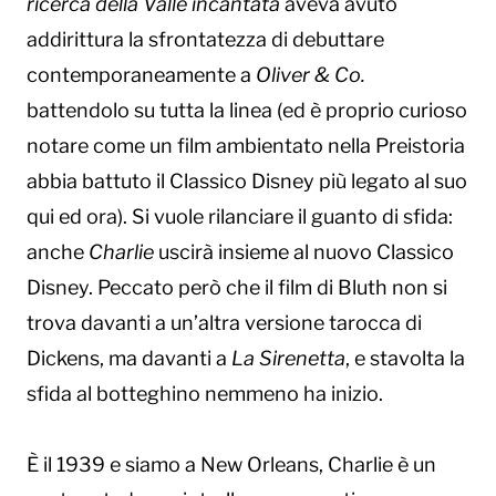
ricerca della Valle incantata
aveva avuto
addirittura la sfrontatezza di debuttare
contemporaneamente a
Oliver & Co.
battendolo su tutta la linea (ed è proprio curioso
notare come un film ambientato nella Preistoria
abbia battuto il Classico Disney più legato al suo
qui ed ora). Si vuole rilanciare il guanto di sfida:
anche
Charlie
uscirà insieme al nuovo Classico
Disney. Peccato però che il film di Bluth non si
trova davanti a un’altra versione tarocca di
Dickens, ma davanti a
La Sirenetta
, e stavolta la
sfida al botteghino nemmeno ha inizio.
È il 1939 e siamo a New Orleans, Charlie è un