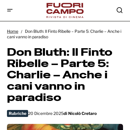
Don Bluth: Il Finto Ribelle – Parte 5: Charlie –
Anche i cani vanno in paradiso
Home
Don Bluth: Il Finto Ribelle – Parte 5: Charlie – Anche i
cani vanno in paradiso
Don Bluth: Il Finto
Ribelle – Parte 5:
Charlie – Anche i
cani vanno in
paradiso
Rubriche
20 Dicembre 2025
di
Nicolò Cretaro