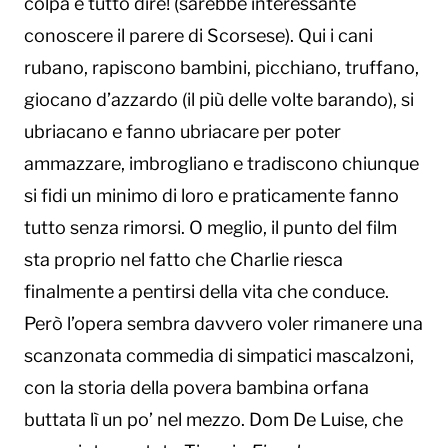
colpa è tutto dire! (sarebbe interessante
conoscere il parere di Scorsese). Qui i cani
rubano, rapiscono bambini, picchiano, truffano,
giocano d’azzardo (il più delle volte barando), si
ubriacano e fanno ubriacare per poter
ammazzare, imbrogliano e tradiscono chiunque
si fidi un minimo di loro e praticamente fanno
tutto senza rimorsi. O meglio, il punto del film
sta proprio nel fatto che Charlie riesca
finalmente a pentirsi della vita che conduce.
Però l’opera sembra davvero voler rimanere una
scanzonata commedia di simpatici mascalzoni,
con la storia della povera bambina orfana
buttata lì un po’ nel mezzo. Dom De Luise, che