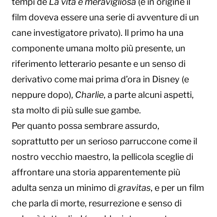
tempi de
La vita è meravigliosa
(e in origine il
film doveva essere una serie di avventure di un
cane investigatore privato). Il primo ha una
componente umana molto più presente, un
riferimento letterario pesante e un senso di
derivativo come mai prima d’ora in Disney (e
neppure dopo),
Charlie
, a parte alcuni aspetti,
sta molto di più sulle sue gambe.
Per quanto possa sembrare assurdo,
soprattutto per un serioso parruccone come il
nostro vecchio maestro, la pellicola sceglie di
affrontare una storia apparentemente più
adulta senza un minimo di
gravitas
, e per un film
che parla di morte, resurrezione e senso di