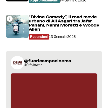
Approfondimenti
14 Gennaio 2026
“Divine Comedy”, il road movie
3
urbano di Ali Asgari tra Jafar
Panahi, Nanni Moretti e Woody
Allen
Recensioni
13 Gennaio 2026
@fuoricampocinema
40 follower