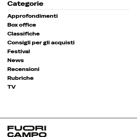
Categorie
Approfondimenti
Box office
Classifiche
Consigli per gli acquisti
Festival
News
Recensioni
Rubriche
TV