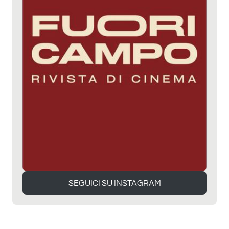
SEGUICI SU INSTAGRAM
SEGUICI SU INSTAGRAM