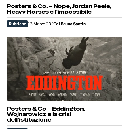
Posters & Co. – Nope, Jordan Peele,
Heavy Horses e l’impossibile
Rubriche
13 Marzo 2026
di
Bruno Santini
Posters & Co – Eddington,
Wojnarowicz e la crisi
dell’istituzione