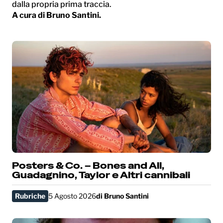
dalla propria prima traccia.
A cura di Bruno Santini.
Posters & Co. – Bones and All,
Guadagnino, Taylor e Altri cannibali
Rubriche
5 Agosto 2026
di
Bruno Santini