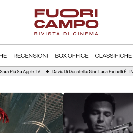
HE
RECENSIONI
BOX OFFICE
CLASSIFICHE
David Di Donatello: Gian Luca Farinelli È Il Nuovo Direttore Artistico