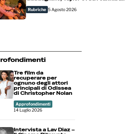
Rubriche
5 Agosto 2026
rofondimenti
Tre film da
recuperare per
ognuno degli attori
principali di Odissea
di Christopher Nolan
Approfondimenti
14 Luglio 2026
Intervista a Lav Diaz –