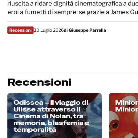
riuscita a ridare dignità cinematografica a du
eroi a fumetti di sempre: se grazie a James G
Recensioni
30 Luglio 2026
di
Giuseppe Parrella
Recensioni
Odissea – Il viaggio di
Minio
Ulisse attraverso il
Minio
Cinema di Nolan, tra
memoria, blasfemia e
temporalità