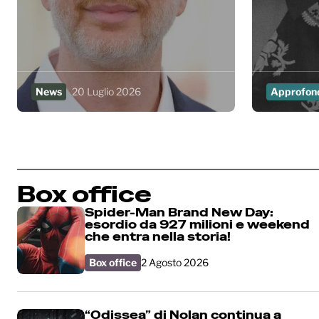
News
20 Luglio 2026
Approfon
Box office
Spider-Man Brand New Day:
esordio da 927 milioni e weekend
che entra nella storia!
Box office
2 Agosto 2026
“Odissea” di Nolan continua a