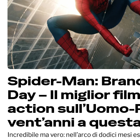
Spider-Man: Bran
Day – Il miglior film
action sull’Uomo
vent’anni a quest
Incredibile ma vero: nell’arco di dodici mesi e