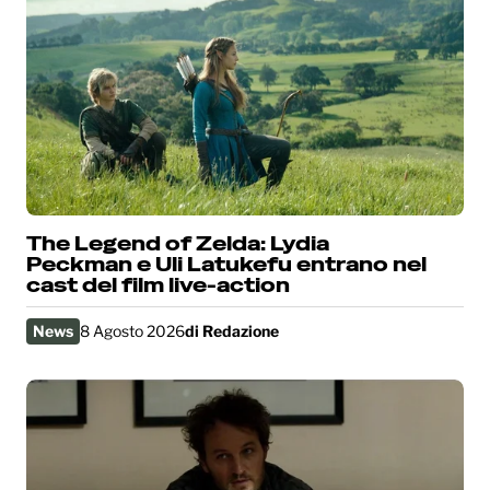
The Legend of Zelda: Lydia
Peckman e Uli Latukefu entrano nel
cast del film live-action
News
8 Agosto 2026
di
Redazione