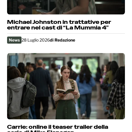
Michael Johnston in trattative per
entrare nel cast di “La Mummia 4”
News
28 Luglio 2026
di
Redazione
Carrie: online il teaser trailer della