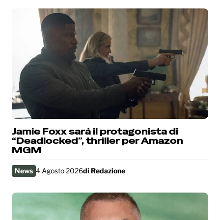
Jamie Foxx sarà il protagonista di
“Deadlocked”, thriller per Amazon
MGM
News
4 Agosto 2026
di
Redazione