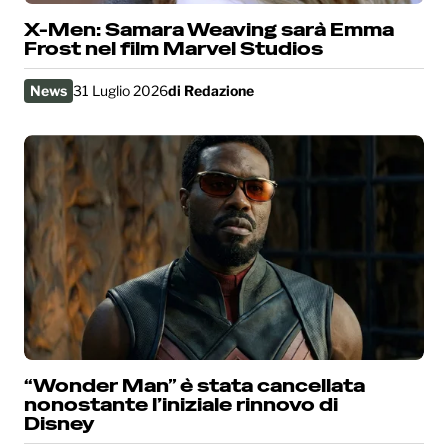
X-Men: Samara Weaving sarà Emma
Frost nel film Marvel Studios
News
31 Luglio 2026
di
Redazione
“Wonder Man” è stata cancellata
nonostante l’iniziale rinnovo di
Disney