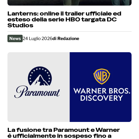
Lanterns: online il trailer ufficiale ed
esteso della serie HBO targata DC
Studios
News
24 Luglio 2026
di
Redazione
La fusione tra Paramount e Warner
è ufficialmente in sospeso fino a