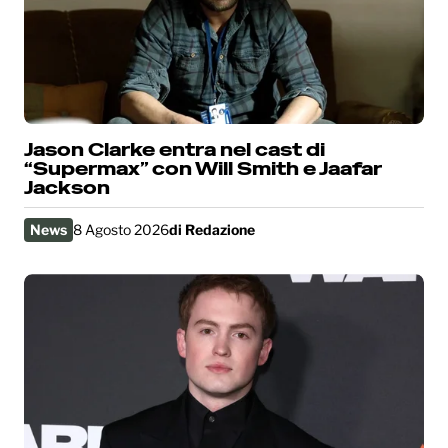
Jason Clarke entra nel cast di
“Supermax” con Will Smith e Jaafar
Jackson
News
8 Agosto 2026
di
Redazione