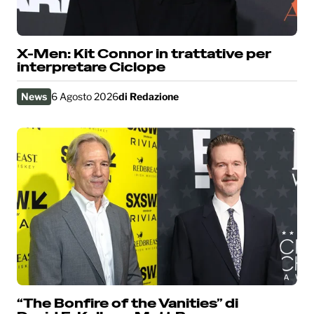
X-Men: Kit Connor in trattative per
interpretare Ciclope
News
6 Agosto 2026
di
Redazione
“The Bonfire of the Vanities” di