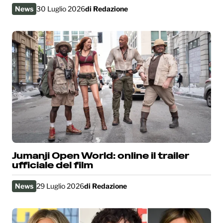
News
30 Luglio 2026
di
Redazione
Jumanji Open World: online il trailer
ufficiale del film
News
29 Luglio 2026
di
Redazione