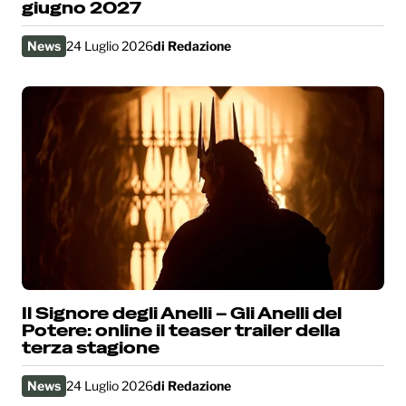
giugno 2027
News
24 Luglio 2026
di
Redazione
Il Signore degli Anelli – Gli Anelli del
Potere: online il teaser trailer della
terza stagione
News
24 Luglio 2026
di
Redazione