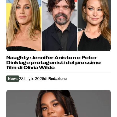
Naughty: Jennifer Aniston e Peter
Dinklage protagonisti del prossimo
film di Olivia Wilde
News
28 Luglio 2026
di
Redazione