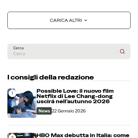
CARICA ALTRI
CARICA ALTRI
Cerca
I consigli della redazione
Possible Love: il nuovo film
1
Netflix di Lee Chang-dong
uscirà nell’autunno 2026
News
22 Gennaio 2026
HBO Max debutta in Italia: come
2