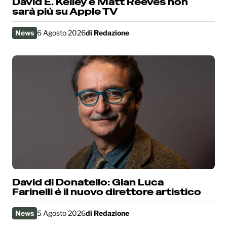
David E. Kelley e Matt Reeves non
sarà più su Apple TV
News
6 Agosto 2026
di
Redazione
David di Donatello: Gian Luca
Farinelli è il nuovo direttore artistico
News
5 Agosto 2026
di
Redazione