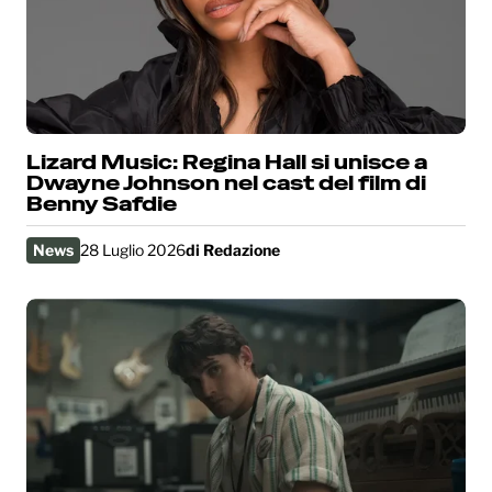
Lizard Music: Regina Hall si unisce a
Dwayne Johnson nel cast del film di
Benny Safdie
News
28 Luglio 2026
di
Redazione