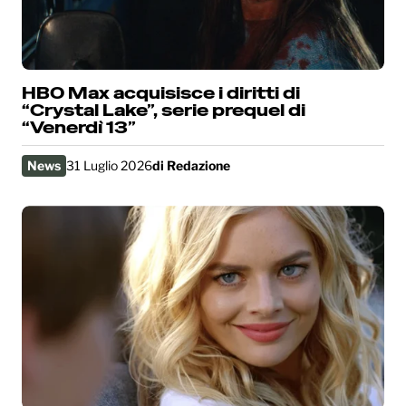
HBO Max acquisisce i diritti di
“Crystal Lake”, serie prequel di
“Venerdì 13”
News
31 Luglio 2026
di
Redazione