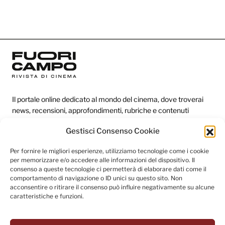
Il portale online dedicato al mondo del cinema, dove troverai
news, recensioni, approfondimenti, rubriche e contenuti
esclusivi dai festival più prestigiosi.
Gestisci Consenso Cookie
Per fornire le migliori esperienze, utilizziamo tecnologie come i cookie
Redazione
per memorizzare e/o accedere alle informazioni del dispositivo. Il
consenso a queste tecnologie ci permetterà di elaborare dati come il
Categorie
comportamento di navigazione o ID unici su questo sito. Non
acconsentire o ritirare il consenso può influire negativamente su alcune
Link utili
caratteristiche e funzioni.