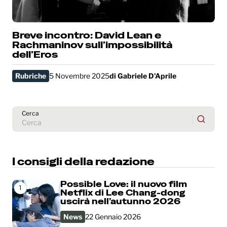
Breve incontro: David Lean e
Rachmaninov sull’impossibilità
dell’Eros
Rubriche
5 Novembre 2025
di
Gabriele D'Aprile
Cerca
I consigli della redazione
Possible Love: il nuovo film
1
Netflix di Lee Chang-dong
uscirà nell’autunno 2026
News
22 Gennaio 2026