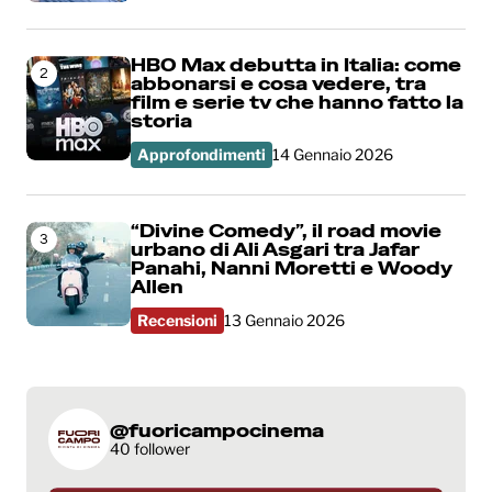
HBO Max debutta in Italia: come
2
abbonarsi e cosa vedere, tra
film e serie tv che hanno fatto la
storia
Approfondimenti
14 Gennaio 2026
“Divine Comedy”, il road movie
3
urbano di Ali Asgari tra Jafar
Panahi, Nanni Moretti e Woody
Allen
Recensioni
13 Gennaio 2026
@fuoricampocinema
40 follower