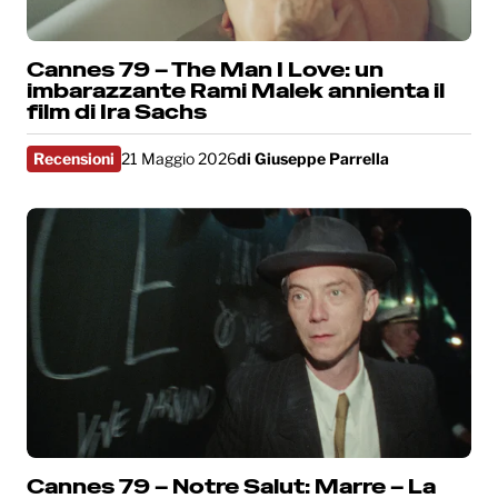
Cannes 79 – The Man I Love: un
imbarazzante Rami Malek annienta il
film di Ira Sachs
Recensioni
21 Maggio 2026
di
Giuseppe Parrella
Cannes 79 – Notre Salut: Marre – La