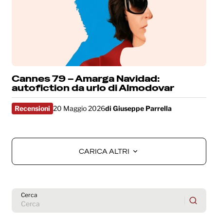
Cannes 79 – Amarga Navidad:
autofiction da urlo di Almodovar
Recensioni
20 Maggio 2026
di
Giuseppe Parrella
CARICA ALTRI
CARICA ALTRI
Cerca