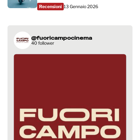
Recensioni
13 Gennaio 2026
@fuoricampocinema
40 follower