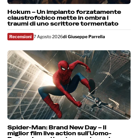
Hokum – Un impianto forzatamente
claustrofobico mette in ombra i
traumi di uno scrittore tormentato
Recensioni
7 Agosto 2026
di
Giuseppe Parrella
Spider-Man: Brand New Day – Il
miglior film live action sull’Uomo-