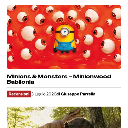
Minions & Monsters – Minionwood
Babilonia
Recensioni
3 Luglio 2026
di
Giuseppe Parrella