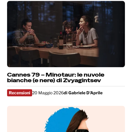
Cannes 79 – Minotaur: le nuvole
bianche (e nere) di Zvyagintsev
Recensioni
20 Maggio 2026
di
Gabriele D'Aprile