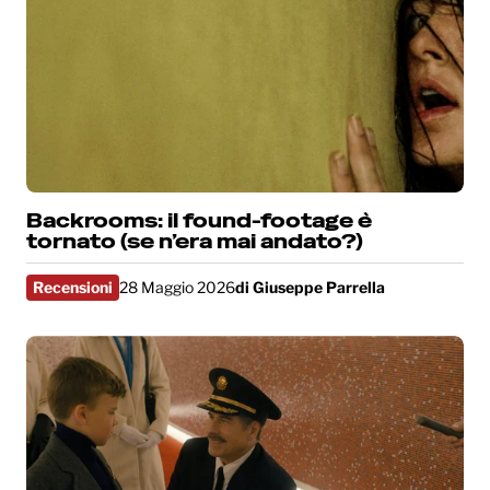
Backrooms: il found-footage è
tornato (se n’era mai andato?)
Recensioni
28 Maggio 2026
di
Giuseppe Parrella