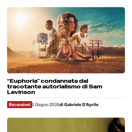
“Euphoria” condannata dal
tracotante autorialismo di Sam
Levinson
Recensioni
1 Giugno 2026
di
Gabriele D'Aprile