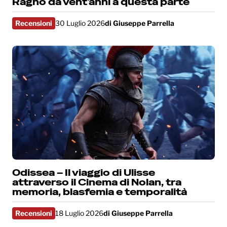
Ragno da vent’anni a questa parte
Recensioni
30 Luglio 2026
di
Giuseppe Parrella
Odissea – Il viaggio di Ulisse
attraverso il Cinema di Nolan, tra
memoria, blasfemia e temporalità
Recensioni
18 Luglio 2026
di
Giuseppe Parrella