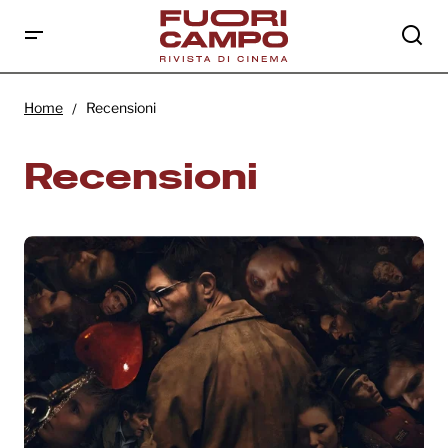
Home
Recensioni
Recensioni