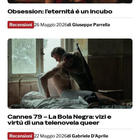
Obsession: l’eternità è un incubo
Recensioni
26 Maggio 2026
di
Giuseppe Parrella
Cannes 79 – La Bola Negra: vizi e
virtù di una telenovela queer
Recensioni
22 Maggio 2026
di
Gabriele D'Aprile