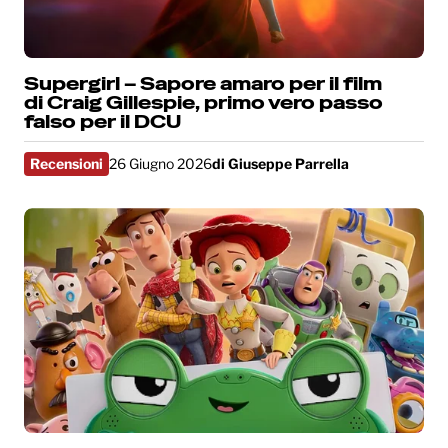
Supergirl – Sapore amaro per il film
di Craig Gillespie, primo vero passo
falso per il DCU
Recensioni
26 Giugno 2026
di
Giuseppe Parrella