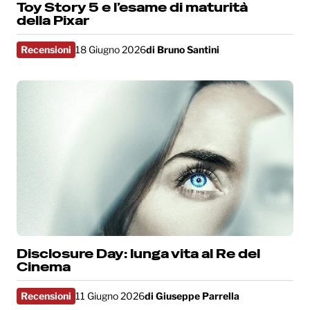
Toy Story 5 e l’esame di maturità
della Pixar
Recensioni
18 Giugno 2026
di
Bruno Santini
Disclosure Day: lunga vita al Re del
Cinema
Recensioni
11 Giugno 2026
di
Giuseppe Parrella