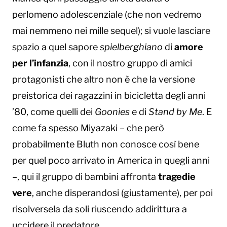
perlomeno adolescenziale (che non vedremo
mai nemmeno nei mille sequel); si vuole lasciare
spazio a quel sapore
spielberghiano
di
amore
per l’infanzia
, con il nostro gruppo di amici
protagonisti che altro non è che la versione
preistorica dei ragazzini in bicicletta degli anni
’80, come quelli dei
Goonies
e di
Stand by Me
. E
come fa spesso Miyazaki – che però
probabilmente Bluth non conosce così bene
per quel poco arrivato in America in quegli anni
–, qui il gruppo di bambini affronta
tragedie
vere
, anche disperandosi (giustamente), per poi
risolversela da soli riuscendo addirittura a
uccidere il predatore.