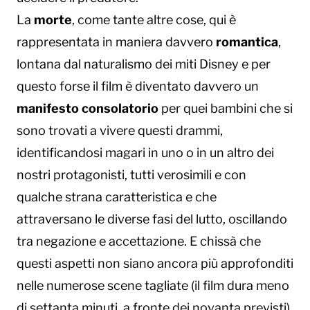
La
morte
, come tante altre cose, qui è
rappresentata in maniera davvero
romantica
,
lontana dal naturalismo dei miti Disney e per
questo forse il film è diventato davvero un
manifesto consolatorio
per quei bambini che si
sono trovati a vivere questi drammi,
identificandosi magari in uno o in un altro dei
nostri protagonisti, tutti verosimili e con
qualche strana caratteristica e che
attraversano le diverse fasi del lutto, oscillando
tra negazione e accettazione. E chissà che
questi aspetti non siano ancora più approfonditi
nelle numerose scene tagliate (il film dura meno
di settanta minuti, a fronte dei novanta previsti).