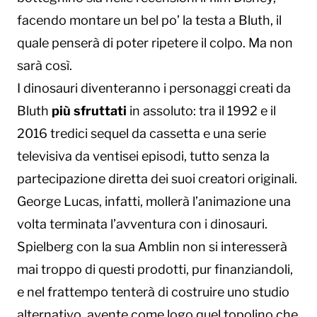
facendo montare un bel po’ la testa a Bluth, il
quale penserà di poter ripetere il colpo. Ma non
sarà così.
I dinosauri diventeranno i personaggi creati da
Bluth
più sfruttati
in assoluto: tra il 1992 e il
2016 tredici sequel da cassetta e una serie
televisiva da ventisei episodi, tutto senza la
partecipazione diretta dei suoi creatori originali.
George Lucas, infatti, mollerà l’animazione una
volta terminata l’avventura con i dinosauri.
Spielberg con la sua Amblin non si interesserà
mai troppo di questi prodotti, pur finanziandoli,
e nel frattempo tenterà di costruire uno studio
alternativo, avente come logo quel topolino che