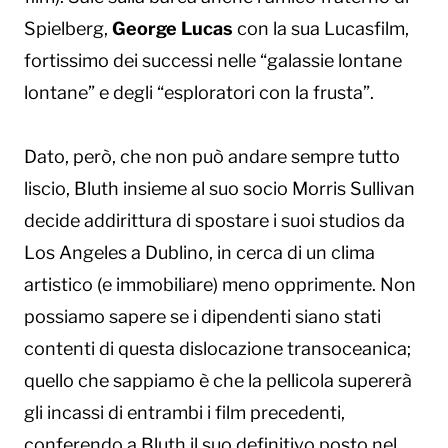
Spielberg,
George Lucas
con la sua Lucasfilm,
fortissimo dei successi nelle “galassie lontane
lontane” e degli “esploratori con la frusta”.
Dato, però, che non può andare sempre tutto
liscio, Bluth insieme al suo socio Morris Sullivan
decide addirittura di spostare i suoi studios da
Los Angeles a Dublino, in cerca di un clima
artistico (e immobiliare) meno opprimente. Non
possiamo sapere se i dipendenti siano stati
contenti di questa dislocazione transoceanica;
quello che sappiamo è che la pellicola supererà
gli incassi di entrambi i film precedenti,
conferendo a Bluth il suo definitivo posto nel