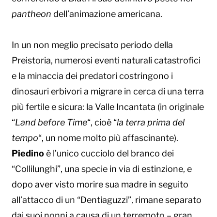
pantheon
dell’animazione americana.
In un non meglio precisato periodo della
Preistoria, numerosi eventi naturali catastrofici
e la minaccia dei predatori costringono i
dinosauri erbivori a migrare in cerca di una terra
più fertile e sicura: la Valle Incantata (in originale
“
Land before Time
“, cioè “
la terra prima del
tempo
“, un nome molto più affascinante).
Piedino
è l’unico cucciolo del branco dei
“Collilunghi”, una specie in via di estinzione, e
dopo aver visto morire sua madre in seguito
all’attacco di un “Dentiaguzzi”, rimane separato
dai suoi nonni a causa di un terremoto – gran