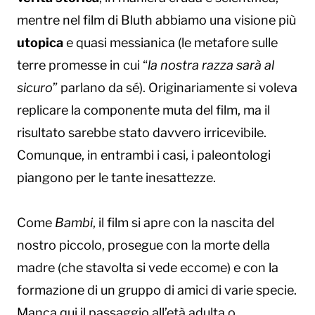
mentre nel film di Bluth abbiamo una visione più
utopica
e quasi messianica (le metafore sulle
terre promesse in cui “
la nostra razza sarà al
sicuro
” parlano da sé). Originariamente si voleva
replicare la componente muta del film, ma il
risultato sarebbe stato davvero irricevibile.
Comunque, in entrambi i casi, i paleontologi
piangono per le tante inesattezze.
Come
Bambi
, il film si apre con la nascita del
nostro piccolo, prosegue con la morte della
madre (che stavolta si vede eccome) e con la
formazione di un gruppo di amici di varie specie.
Manca qui il passaggio all’età adulta o