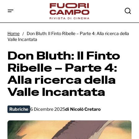
Don Bluth: Il Finto Ribelle – Parte 4: Alla
ricerca della Valle Incantata
Home
Don Bluth: Il Finto Ribelle – Parte 4: Alla ricerca della
Valle Incantata
Don Bluth: Il Finto
Ribelle – Parte 4:
Alla ricerca della
Valle Incantata
Rubriche
6 Dicembre 2025
di
Nicolò Cretaro