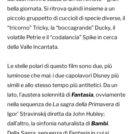
bella giornata. Si ritrova quindi insieme a un
piccolo gruppetto di cuccioli di specie diverse, il
“tricorno” Tricky, la “boccagrande” Ducky, il
volatile Petrie e il “codalancia” Spike in cerca
della Valle Incantata.
Le stelle polari di questo film sono due, più
luminose che mai: i due capolavori Disney più
simili e allo stesso tempo più antitetici. Da un
lato, l’austera solennità di
Fantasia
, ovviamente
nella sequenza de
La sagra della Primavera
di
Igor’ Stravinskij diretta da John Hubley;
dall’altro, la sinfonia naturalista di
Bambi
.
Della
Sagra
, sequenza di
Fantasia
in cui si