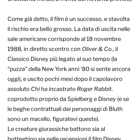
Come già detto, il film è un successo, e stavolta
il rischio era bello grosso. La data di uscita nelle
sale americane corrisponde al 18 novembre
1988, in diretto scontro con
Oliver & Co.
, il
Classico Disney più legato al suo tempo (la
“puzza” della New York anni ’80 si sente ancora
oggi), e uscito pochi mesi dopo il capolavoro
assoluto
Chi ha incastrato Roger Rabbit
.
coprodotto proprio da Spielberg e Disney (e se
le beghe contrattuali dei personaggi di Bluth
sono un macello, figuratevi queste).
Le creature giurassiche battono sia al
botteghino sia nelle recensioni il film Disney,