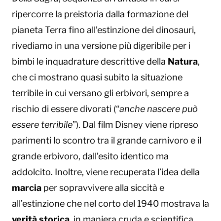
ripercorre la preistoria dalla formazione del
pianeta Terra fino all’estinzione dei dinosauri,
rivediamo in una versione più digeribile per i
bimbi le inquadrature descrittive della
Natura
,
che ci mostrano quasi subito la situazione
terribile in cui versano gli erbivori, sempre a
rischio di essere divorati (“
anche nascere può
essere terribile
”). Dal film Disney viene ripreso
parimenti lo scontro tra il grande carnivoro e il
grande erbivoro, dall’esito identico ma
addolcito. Inoltre, viene recuperata l’idea della
marcia
per sopravvivere alla siccità e
all’estinzione che nel corto del 1940 mostrava la
verità storica
, in maniera cruda e scientifica,