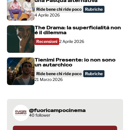
una Pasqua alternativa
Ride bene chi ride poco
Rubriche
4 Aprile 2026
The Drama: la superficialità non
è il dilemma
Recensioni
2 Aprile 2026
Tienimi Presente: io non sono
un autarchico
Ride bene chi ride poco
Rubriche
21 Marzo 2026
@fuoricampocinema
40 follower