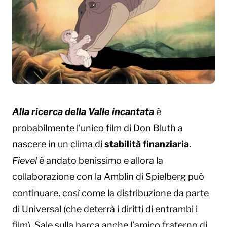
Alla ricerca della Valle incantata
è
probabilmente l’unico film di Don Bluth a
nascere in un clima di
stabilità finanziaria
.
Fievel
è andato benissimo e allora la
collaborazione con la Amblin di Spielberg può
continuare, così come la distribuzione da parte
di Universal (che deterrà i diritti di entrambi i
film). Sale sulla barca anche l’amico fraterno di