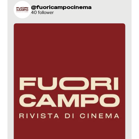
@fuoricampocinema
40 follower