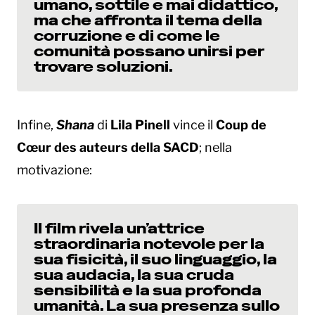
umano, sottile e mai didattico,
ma che affronta il tema della
corruzione e di come le
comunità possano unirsi per
trovare soluzioni.
Infine,
Shana
di
Lila Pinell
vince
il
Coup de
Cœur des auteurs della SACD
; nella
motivazione:
Il film rivela un’attrice
straordinaria notevole per la
sua fisicità, il suo linguaggio, la
sua audacia, la sua cruda
sensibilità e la sua profonda
umanità. La sua presenza sullo