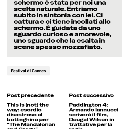
schermo è stata per noi una
scelta naturale. Entriamo
subito in sintonia con lei. Ci
cattura e ci tiene incollati allo
schermo. È guidata da uno
sguardo curioso e amorevole,
uno sguardo che la esalta in
scene spesso mozzafiato.
Festival di Cannes
Post precedente
Post successivo
This is (not) the
Paddington 4:
way: esordio
Armando Iannucci
disastroso al
scriverà il film,
botteghino per
Dougal Wilson in
“The Mandalorian
trattative per la