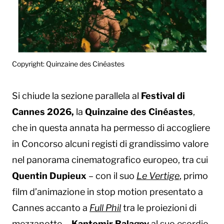
Copyright: Quinzaine des Cinéastes
Si chiude la sezione parallela al
Festival di
Cannes 2026,
la
Quinzaine des Cinéastes
,
che in questa annata ha permesso di accogliere
in Concorso alcuni registi di grandissimo valore
nel panorama cinematografico europeo, tra cui
Quentin Dupieux
– con il suo
Le Vertige
, primo
film d’animazione in stop motion presentato a
Cannes accanto a
Full Phil
tra le proiezioni di
mezzanotte -,
Kantemir Balagov
al suo esordio