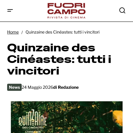
Quinzaine des Cinéastes: tutti i vincitori
Home
Quinzaine des Cinéastes: tutti i vincitori
Quinzaine des
Cinéastes: tutti i
vincitori
News
24 Maggio 2026
di
Redazione