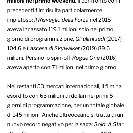
milioni nel primo weekend
. Il confronto con i
precedenti film risulta particolarmente
impietoso:
Il Risveglio della Forza
nel 2015
aveva incassato 119.1 milioni solo nel primo
giorno di programmazione,
Gli ulimi Jedi
(2017)
104.6 e
L’ascesa di Skywalker
(2019) 89.6
milioni. Persino lo spin-off
Rogue One
(2016)
aveva aperto con 71 milioni nel primo giorno.
Nei restanti 53 mercati internazionali, il film ha
esordito con 63 milioni di dollari nei primi 5
giorni di programmazione, per un totale globale
di 145 milioni. Anche oltreoceano si tratta di un
nuovo record negativo per la saga:
Solo: A Star