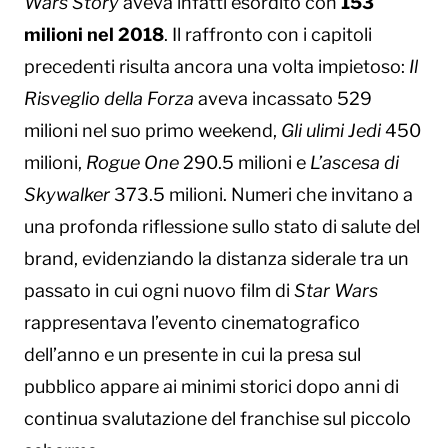
Wars Story
aveva infatti esordito con
153
milioni nel 2018
. Il raffronto con i capitoli
precedenti risulta ancora una volta impietoso:
Il
Risveglio della Forza
aveva incassato 529
milioni nel suo primo weekend,
Gli ulimi Jedi
450
milioni,
Rogue One
290.5 milioni e
L’ascesa di
Skywalker
373.5 milioni. Numeri che invitano a
una profonda riflessione sullo stato di salute del
brand, evidenziando la distanza siderale tra un
passato in cui ogni nuovo film di
Star Wars
rappresentava l’evento cinematografico
dell’anno e un presente in cui la presa sul
pubblico appare ai minimi storici dopo anni di
continua svalutazione del franchise sul piccolo