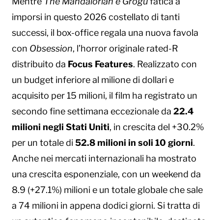
Mentre
The Mandalorian e Grogu
fatica a
imporsi in questo 2026 costellato di tanti
successi, il box-office regala una nuova favola
con
Obsession
, l’horror originale rated-R
distribuito da
Focus Features
. Realizzato con
un budget inferiore al milione di dollari e
acquisito per 15 milioni, il film ha registrato un
secondo fine settimana eccezionale da
22.4
milioni negli Stati Uniti
, in crescita del +30.2%
per un totale di
52.8 milioni in soli 10 giorni
.
Anche nei mercati internazionali ha mostrato
una crescita esponenziale, con un weekend da
8.9 (+27.1%) milioni e un totale globale che sale
a 74 milioni in appena dodici giorni. Si tratta di