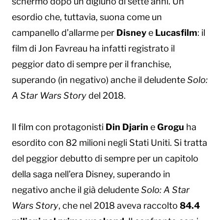
schermo dopo un digiuno di sette anni. Un
esordio che, tuttavia, suona come un
campanello d’allarme per
Disney
e
Lucasfilm
: il
film di Jon Favreau ha infatti registrato il
peggior dato di sempre per il franchise,
superando (in negativo) anche il deludente
Solo:
A Star Wars Story
del 2018.
Il film con protagonisti
Din Djarin
e
Grogu
ha
esordito con 82 milioni negli Stati Uniti. Si tratta
del peggior debutto di sempre per un capitolo
della saga nell’era Disney, superando in
negativo anche il già deludente
Solo: A Star
Wars Story
, che nel 2018 aveva raccolto
84.4