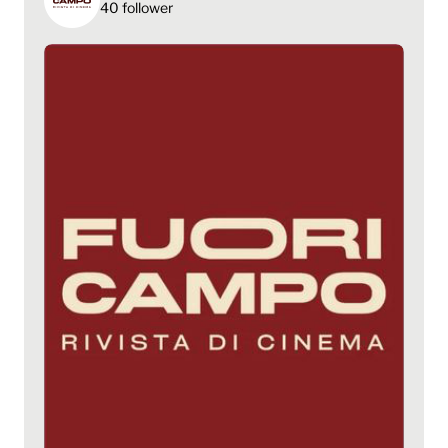
40 follower