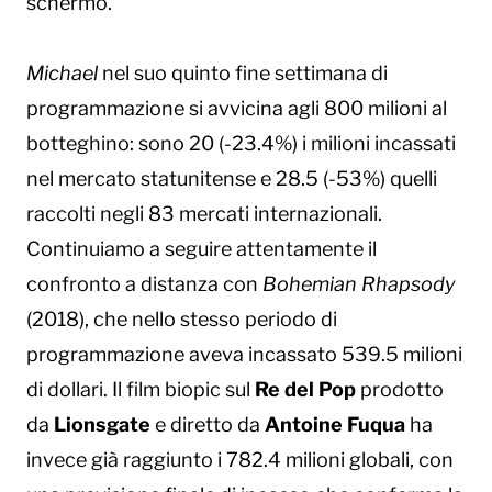
schermo.
Michael
nel suo quinto fine settimana di
programmazione si avvicina agli 800 milioni al
botteghino: sono 20 (-23.4%) i milioni incassati
nel mercato statunitense e 28.5 (-53%) quelli
raccolti negli 83 mercati internazionali.
Continuiamo a seguire attentamente il
confronto a distanza con
Bohemian Rhapsody
(2018), che nello stesso periodo di
programmazione aveva incassato 539.5 milioni
di dollari. Il film biopic sul
Re del Pop
prodotto
da
Lionsgate
e diretto da
Antoine Fuqua
ha
invece già raggiunto i 782.4 milioni globali, con