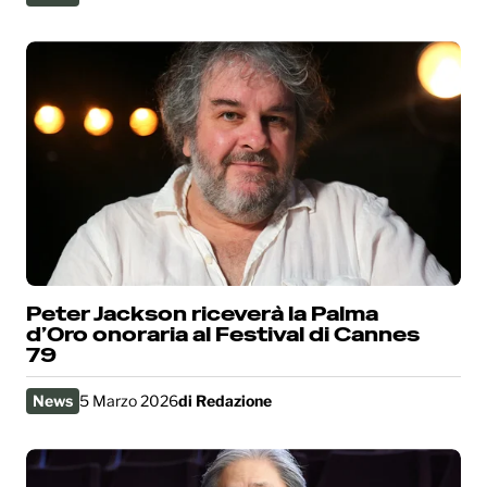
Peter Jackson riceverà la Palma
d’Oro onoraria al Festival di Cannes
79
News
5 Marzo 2026
di
Redazione