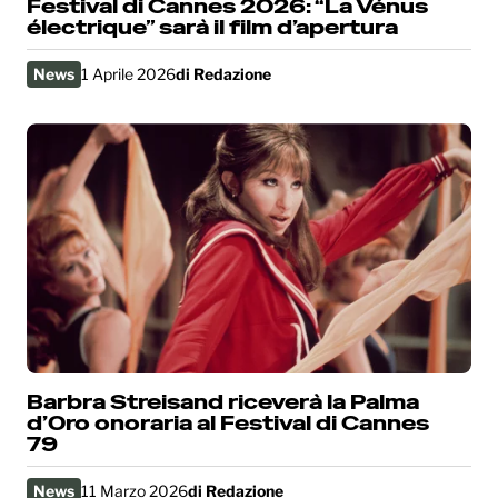
Festival di Cannes 2026: “La Vénus
électrique” sarà il film d’apertura
News
1 Aprile 2026
di
Redazione
Barbra Streisand riceverà la Palma
d’Oro onoraria al Festival di Cannes
79
News
11 Marzo 2026
di
Redazione