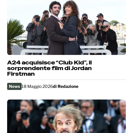
A24 acquisisce “Club Kid”, il
sorprendente film di Jordan
Firstman
News
18 Maggio 2026
di
Redazione