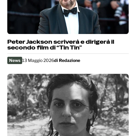
Peter Jackson scriverà e dirigerà il
secondo film di “Tin Tin”
News
13 Maggio 2026
di
Redazione