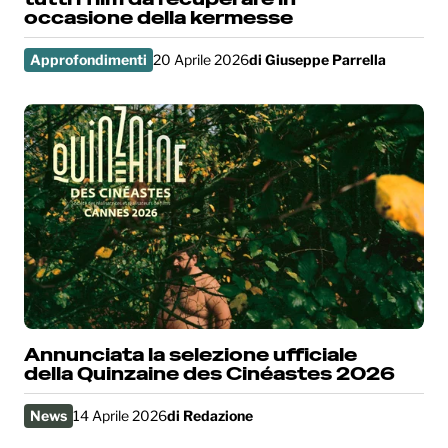
occasione della kermesse
Approfondimenti
20 Aprile 2026
di
Giuseppe Parrella
Annunciata la selezione ufficiale
della Quinzaine des Cinéastes 2026
News
14 Aprile 2026
di
Redazione