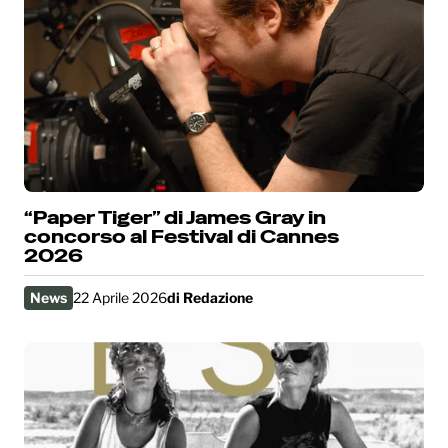
“Paper Tiger” di James Gray in
concorso al Festival di Cannes
2026
News
22 Aprile 2026
di
Redazione