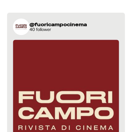
@fuoricampocinema
40 follower