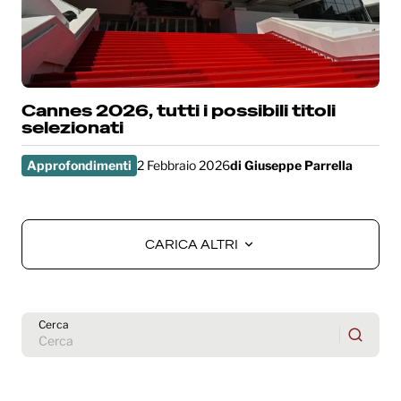
Cannes 2026, tutti i possibili titoli
selezionati
Approfondimenti
2 Febbraio 2026
di
Giuseppe Parrella
CARICA ALTRI
CARICA ALTRI
Cerca