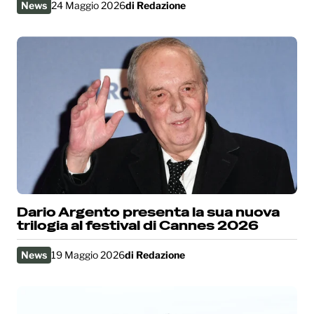
News
24 Maggio 2026
di
Redazione
Dario Argento presenta la sua nuova
trilogia al festival di Cannes 2026
News
19 Maggio 2026
di
Redazione