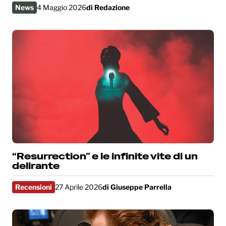
News
4 Maggio 2026
di
Redazione
“Resurrection” e le infinite vite di un
delirante
Recensioni
27 Aprile 2026
di
Giuseppe Parrella