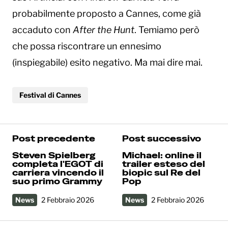
probabilmente proposto a Cannes, come già
accaduto con
After the Hunt
. Temiamo però
che possa riscontrare un ennesimo
(inspiegabile) esito negativo. Ma mai dire mai.
Festival di Cannes
Post precedente
Post successivo
Steven Spielberg
Michael: online il
completa l'EGOT di
trailer esteso del
carriera vincendo il
biopic sul Re del
suo primo Grammy
Pop
News
2 Febbraio 2026
News
2 Febbraio 2026