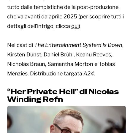
tutto dalle tempistiche della post-produzione,
che va avanti da aprile 2025 (per scoprire tutti i
dettagli dell’intrigo, clicca
qui
)
Nel cast di
The Entertainment System Is Down
,
Kirsten Dunst, Daniel Brühl, Keanu Reeves,
Nicholas Braun, Samantha Morton e Tobias
Menzies. Distribuzione targata
A24
.
“Her Private Hell” di Nicolas
Winding Refn