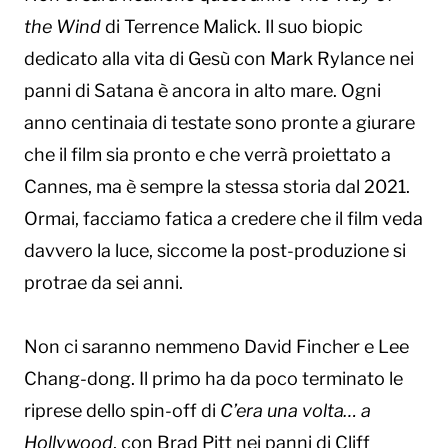
the Wind
di Terrence Malick. Il suo biopic
dedicato alla vita di Gesù con Mark Rylance nei
panni di Satana è ancora in alto mare. Ogni
anno centinaia di testate sono pronte a giurare
che il film sia pronto e che verrà proiettato a
Cannes, ma è sempre la stessa storia dal 2021.
Ormai, facciamo fatica a credere che il film veda
davvero la luce, siccome la post-produzione si
protrae da sei anni.
Non ci saranno nemmeno David Fincher e Lee
Chang-dong. Il primo ha da poco terminato le
riprese dello spin-off di
C’era una volta… a
Hollywood
, con Brad Pitt nei panni di Cliff