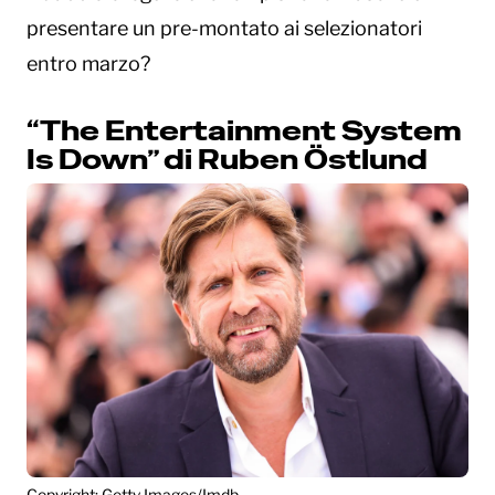
presentare un pre-montato ai selezionatori
entro marzo?
“The Entertainment System
Is Down” di Ruben Östlund
Copyright: Getty Images/Imdb