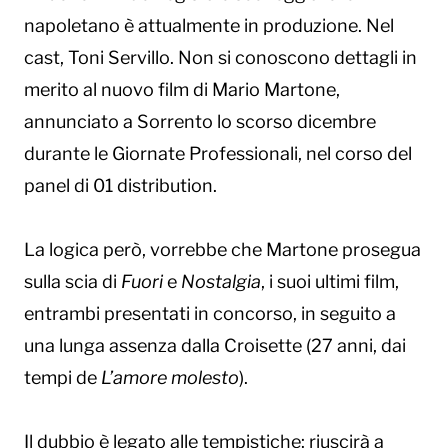
napoletano è attualmente in produzione. Nel
cast, Toni Servillo. Non si conoscono dettagli in
merito al nuovo film di Mario Martone,
annunciato a Sorrento lo scorso dicembre
durante le Giornate Professionali, nel corso del
panel di 01 distribution.
La logica però, vorrebbe che Martone prosegua
sulla scia di
Fuori
e
Nostalgia
, i suoi ultimi film,
entrambi presentati in concorso, in seguito a
una lunga assenza dalla Croisette (27 anni, dai
tempi de
L’amore molesto
).
Il dubbio è legato alle tempistiche: riuscirà a