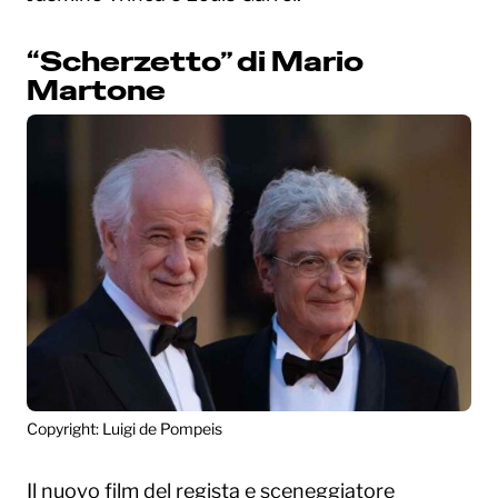
“Scherzetto” di Mario
Martone
Copyright: Luigi de Pompeis
Il nuovo film del regista e sceneggiatore