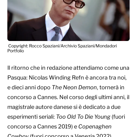
Copyright: Rocco Spaziani/Archivio Spaziani/Mondadori
Portfolio
Il ritorno che in redazione attendiamo come una
Pasqua: Nicolas Winding Refn è ancora tra noi,
e dieci anni dopo
The Neon Demon
, tornerà in
concorso a Cannes. Nel corso degli ultimi anni, il
magistrale autore danese si è dedicato a due
esperimenti seriali:
Too Old To Die Young
(fuori
concorso a Cannes 2019) e
Copenaghen
Cowboy
(fuori concorso a Venezia 2022).