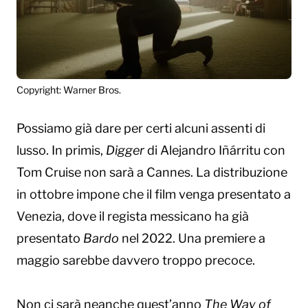
Copyright: Warner Bros.
Possiamo già dare per certi alcuni assenti di
lusso. In primis,
Digger
di Alejandro Iñárritu con
Tom Cruise non sarà a Cannes. La distribuzione
in ottobre impone che il film venga presentato a
Venezia, dove il regista messicano ha già
presentato
Bardo
nel 2022. Una premiere a
maggio sarebbe davvero troppo precoce.
Non ci sarà neanche quest’anno
The Way of