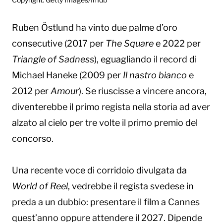
Ruben Östlund ha vinto due palme d’oro
consecutive (2017 per
The Square
e 2022 per
Triangle of Sadness
), eguagliando il record di
Michael Haneke (2009 per
Il nastro bianco
e
2012 per
Amour
). Se riuscisse a vincere ancora,
diventerebbe il primo regista nella storia ad aver
alzato al cielo per tre volte il primo premio del
concorso.
Una recente voce di corridoio divulgata da
World of Reel
, vedrebbe il regista svedese in
preda a un dubbio: presentare il film a Cannes
quest’anno oppure attendere il 2027. Dipende