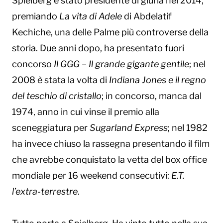
Spielberg è stato presidente di giuria nel 2014,
premiando
La vita di Adele
di Abdelatif
Kechiche, una delle Palme più controverse della
storia. Due anni dopo, ha presentato fuori
concorso
Il GGG – Il grande gigante gentile
; nel
2008 è stata la volta di
Indiana Jones e il regno
del teschio di cristallo
; in concorso, manca dal
1974, anno in cui vinse il premio alla
sceneggiatura per
Sugarland Express
; nel 1982
ha invece chiuso la rassegna presentando il film
che avrebbe conquistato la vetta del box office
mondiale per 16 weekend consecutivi:
E.T.
l’extra-terrestre
.