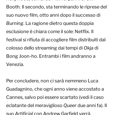
Booth. Il secondo, sta terminando le riprese del
suo nuovo film, otto anni dopo il successo di
Burning
. La ragione dietro questa doppia
esclusione è chiara come il sole: Netflix. Il
festival si rifiuta di accogliere film distribuiti dal
colosso dello streaming dai tempi di
Okja
di
Bong Joon-ho. Entrambi i film andranno a
Venezia.
Per concludere, non ci sarà nemmeno Luca
Guadagnino, che ogni anno viene accostato a
Cannes, salvo poi essere scartato (vedi il caso
eclatante del meraviglioso
Queer
due anni fa). Il
suo
Artificial
con Andrew Garfield verrà