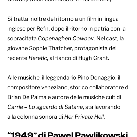
Si tratta inoltre del ritorno a un film in lingua
inglese per Refn, dopo il ritorno in patria con la
sopracitata
Copenaghen Cowboy
. Nel cast, la
giovane Sophie Thatcher, protagonista del
recente
Heretic
, al fianco di Hugh Grant.
Alle musiche, il leggendario Pino Donaggio: il
compositore veneziano, storico collaboratore di
Brian De Palma e autore delle musiche cult di
Carrie – Lo sguardo di Satana
, sta lavorando
alla colonna sonora di
Her Private Hell
.
“1949” di Pawel Pawlikowski