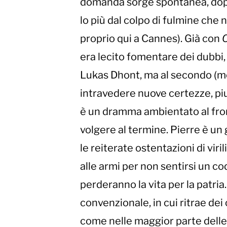
domanda sorge spontanea, dopo 
lo più dal colpo di fulmine che
proprio qui a Cannes). Già con
era lecito fomentare dei dubbi, 
Lukas Dhont, ma al secondo (me
intravedere nuove certezze, piu
è un dramma ambientato al front
volgere al termine. Pierre è un
le reiterate ostentazioni di vir
alle armi per non sentirsi un co
perderanno la vita per la patri
convenzionale, in cui ritrae dei 
come nelle maggior parte dell