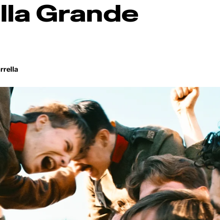
lla Grande
rrella