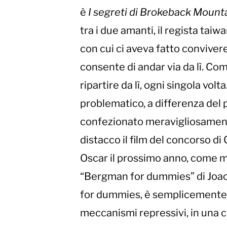
è
I segreti di Brokeback Mount
tra i due amanti, il regista ta
con cui ci aveva fatto convivere
consente di andar via da lì. Co
ripartire da lì, ogni singola vol
problematico, a differenza del 
confezionato meravigliosamente,
distacco il film del concorso di
Oscar il prossimo anno, come mi
“Bergman for dummies” di Joach
for dummies, è semplicemente 
meccanismi repressivi, in una ch