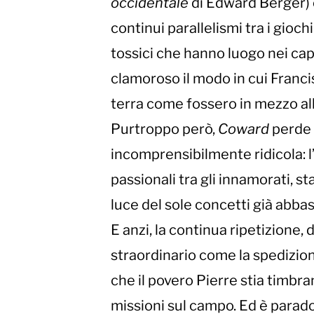
occidentale
di Edward Berger) 
continui parallelismi tra i gioch
tossici che hanno luogo nei cap
clamoroso il modo in cui Francis
terra come fossero in mezzo al
Purtroppo però,
Coward
perde 
incomprensibilmente ridicola: 
passionali tra gli innamorati, 
luce del sole concetti già abbas
E anzi, la continua ripetizione
straordinario come la spedizion
che il povero Pierre stia timbran
missioni sul campo. Ed è parado