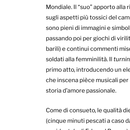
Mondiale. Il “suo” apporto alla 
sugli aspetti più tossici del c
sono pieni di immagini e simboli f
passando poi per giochi di virilit
barili) e continui commenti mis
soldati alla femminilità. Il
turnin
primo atto, introducendo un ele
che inscena pièce musicali per d
storia d’amore passionale.
Come di consueto, le qualità di
(cinque minuti pescati a caso d