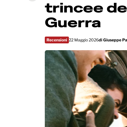
trincee de
Guerra
Recensioni
22 Maggio 2026
di
Giuseppe Pa