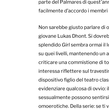
parte del Palmares di quest’an
facilmente d’accordo i membri d
Non sarebbe giusto parlare di o
giovane Lukas Dhont. Si dovrebbe
splendido
Girl
sembra ormai il l
su quei livelli, mantenendo un
criticare una commistione di to
interessa riflettere sul traves
dispositivo figlio del teatro cl
evidenziare qualcosa di ovvio: il
sessualmente possono sentirsi l
omoerotiche. Della serie: se ti 