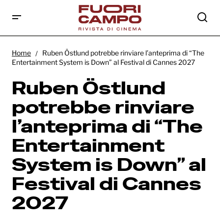
Ruben Östlund potrebbe rinviare
l’anteprima di “The Entertainment System
Home
Ruben Östlund potrebbe rinviare l’anteprima di “The
is Down” al Festival di Cannes 2027
Entertainment System is Down” al Festival di Cannes 2027
Ruben Östlund
potrebbe rinviare
l’anteprima di “The
Entertainment
System is Down” al
Festival di Cannes
2027