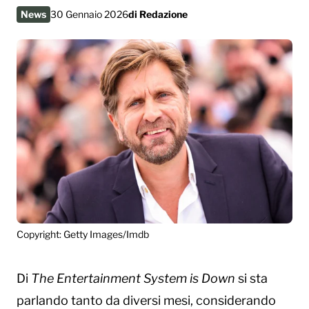
News
30 Gennaio 2026
di
Redazione
Copyright: Getty Images/Imdb
Di
The Entertainment System is Down
si sta
parlando tanto da diversi mesi, considerando