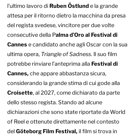
l’ultimo lavoro di
Ruben Östlund
e la grande
attesa per il ritorno dietro la macchina da presa
del regista svedese, vincitore per due volte
consecutive della P
alma d’Oro al Festival di
Cannes
e candidato anche agli Oscar con la sua
ultima opera,
Triangle of Sadness
. Il suo film
potrebbe rinviare l’anteprima alla
Festival di
Cannes,
che appare abbastanza sicura,
considerando la grande stima di cui gode alla
Croisette
, al 2027, come dichiarato da parte
dello stesso regista. Stando ad alcune
dichiarazioni che sono state riportate da World
of Reel e ottenute direttamente nel contesto
del
Göteborg Film Festival,
il film si trova in