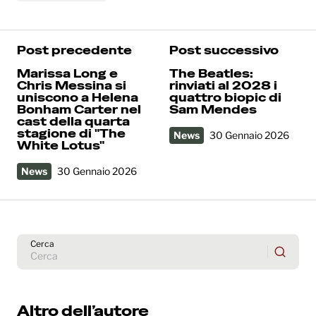
Post precedente
Post successivo
Marissa Long e
The Beatles:
Chris Messina si
rinviati al 2028 i
uniscono a Helena
quattro biopic di
Bonham Carter nel
Sam Mendes
cast della quarta
stagione di "The
News
30 Gennaio 2026
White Lotus"
News
30 Gennaio 2026
Cerca
Altro dell’autore