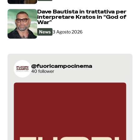
Dave Bautista in trattativa per
interpretare Kratos in “God of
War”
News
3 Agosto 2026
@fuoricampocinema
40 follower