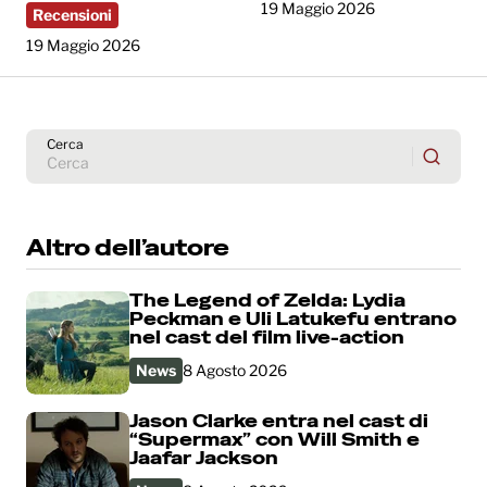
19 Maggio 2026
Recensioni
19 Maggio 2026
Cerca
Altro dell’autore
The Legend of Zelda: Lydia
Peckman e Uli Latukefu entrano
nel cast del film live-action
News
8 Agosto 2026
Jason Clarke entra nel cast di
“Supermax” con Will Smith e
Jaafar Jackson