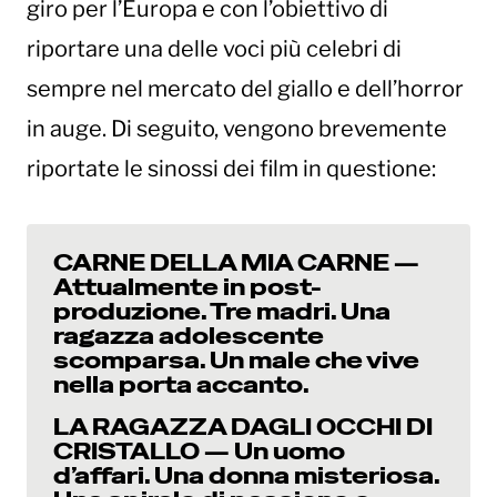
giro per l’Europa e con l’obiettivo di
riportare una delle voci più celebri di
sempre nel mercato del giallo e dell’horror
in auge. Di seguito, vengono brevemente
riportate le sinossi dei film in questione:
CARNE DELLA MIA CARNE —
Attualmente in post-
produzione. Tre madri. Una
ragazza adolescente
scomparsa. Un male che vive
nella porta accanto.
LA RAGAZZA DAGLI OCCHI DI
CRISTALLO — Un uomo
d’affari. Una donna misteriosa.