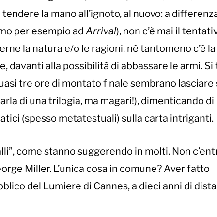
tendere la mano all’ignoto, al nuovo: a differenza 
amo per esempio ad
Arrival
), non c’è mai il tentati
rne la natura e/o le ragioni, né tantomeno c’è la
 davanti alla possibilità di abbassare le armi. Si 
quasi tre ore di montato finale sembrano lasciare
parla di una trilogia, ma magari!), dimenticando di
atici (spesso metatestuali) sulla carta intriganti.
lli”, come stanno suggerendo in molti. Non c’ent
eorge Miller. L’unica cosa in comune? Aver fatto
bblico del Lumiere di Cannes, a dieci anni di dist