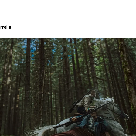
rrella