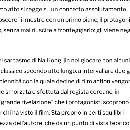
rimo atto si regge su un concetto assolutamente
scere” il mostro con un primo piano, il protagoni
, senza mai riuscire a fronteggiarlo: gli viene neg
el sarcasmo di Na Hong-jin nel giocare con alcuni
classico secondo atto lungo, a intervallare due 
lennità con la quale decine di film action vengo
viene smorzata e sfottuta dal regista coreano, in
grande rivelazione” che i protagonisti scoprono.
hi ha visto il film. Sta proprio in certi squilibri
tezza dell’autore, che da un punto di vista teorico