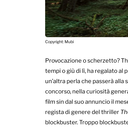
Copyright: Mubi
Provocazione o scherzetto? Thie
tempi o giù di lì, ha regalato a
un’altra perla che passerà alla 
concorso, nella curiosità genera
film sin dal suo annuncio il mes
regista di genere del thriller
Th
blockbuster. Troppo blockbuste