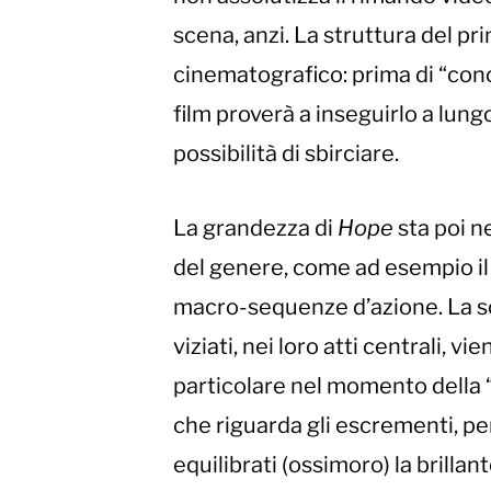
scena, anzi. La struttura del p
cinematografico: prima di “cono
film proverà a inseguirlo a lungo
possibilità di sbirciare.
La grandezza di
Hope
sta poi n
del genere, come ad esempio il 
macro-sequenze d’azione. La so
viziati, nei loro atti centrali, 
particolare nel momento della “
che riguarda gli escrementi, per c
equilibrati (ossimoro) la brillan