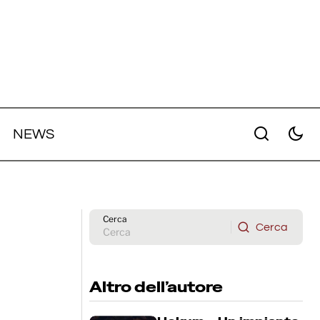
NEWS
Dario Argento presenta la sua
nuova trilogia al festival di Cannes
2026
Cerca
Cerca
Cerca
Altro dell’autore