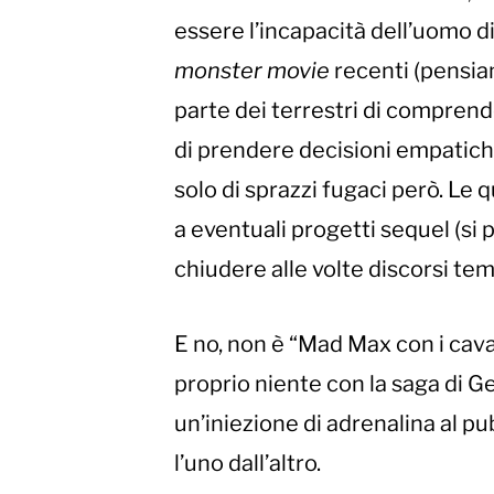
essere l’incapacità dell’uomo di 
monster movie
recenti (pensi
parte dei terrestri di comprende
di prendere decisioni empatiche,
solo di sprazzi fugaci però. Le 
a eventuali progetti sequel (si 
chiudere alle volte discorsi tem
E no, non è “Mad Max con i cava
proprio niente con la saga di G
un’iniezione di adrenalina al pu
l’uno dall’altro.