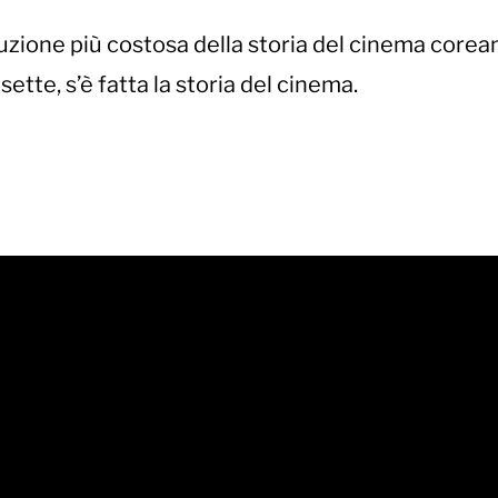
uzione più costosa della storia del cinema corea
tte, s’è fatta la storia del cinema.
rs