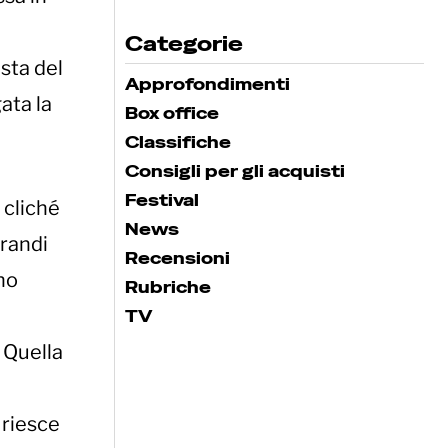
Categorie
sta del
Approfondimenti
ata la
Box office
Classifiche
Consigli per gli acquisti
Festival
 cliché
News
grandi
Recensioni
no
Rubriche
TV
 Quella
 riesce