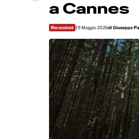
a Cannes
Recensioni
19 Maggio 2026
di
Giuseppe Pa