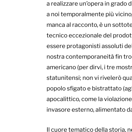
a realizzare un’opera in grado 
a noi temporalmente più vicino,
manca al racconto, è un sottotes
tecnico eccezionale del prodotto.
essere protagonisti assoluti de
nostra contemporaneità fin trop
americano (per dirvi, i tre mostr
statunitensi; non vi rivelerò qua
popolo sfigato e bistrattato (a
apocalittico, come la violazion
invasore esterno, alimentato da
Il cuore tematico della storia, n