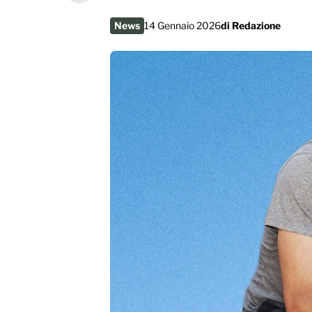
News
14 Gennaio 2026
di
Redazione