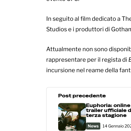
In seguito al film dedicato a Th
Studios e i produttori di Goth
Attualmente non sono disponibil
rappresentare per il regista di
incursione nel reame della fant
Post precedente
Euphoria: online 
trailer ufficiale 
terza stagione
News
14 Gennaio 20