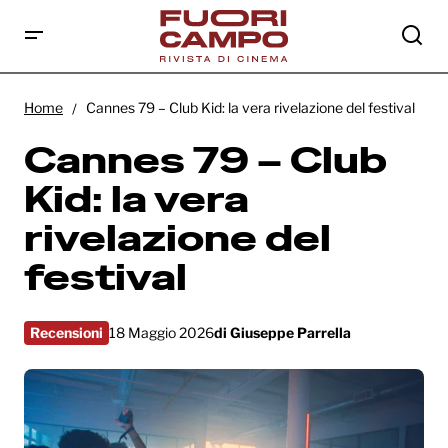
Cannes 79 – Club Kid: la vera rivelazione del
festival
Home
Cannes 79 – Club Kid: la vera rivelazione del festival
Cannes 79 – Club
Kid: la vera
rivelazione del
festival
Recensioni
18 Maggio 2026
di
Giuseppe Parrella