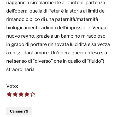
riaggancia circolarmente al punto di partenza
dell’opera: quella di Peter è la storia ai limiti del
rimando biblico di una paternità/maternità
biologicamente ai limiti dell’impossibile. Venga il
nuovo regno, grazie a un bambino miracoloso,
in grado di portare rinnovata lu.cidità e salvezza
a chi gli darà amore. Un’opera queer (inteso sia
nel senso di “diverso” che in quello di “fluido”)
straordinaria.
Voto:
4.0 out of 5.0 stars
Cannes 79