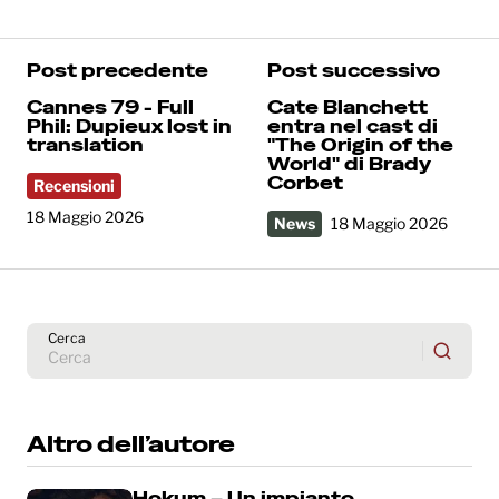
Post precedente
Post successivo
Cannes 79 - Full
Cate Blanchett
Phil: Dupieux lost in
entra nel cast di
translation
"The Origin of the
World" di Brady
Corbet
Recensioni
18 Maggio 2026
News
18 Maggio 2026
Cerca
Altro dell’autore
Hokum – Un impianto