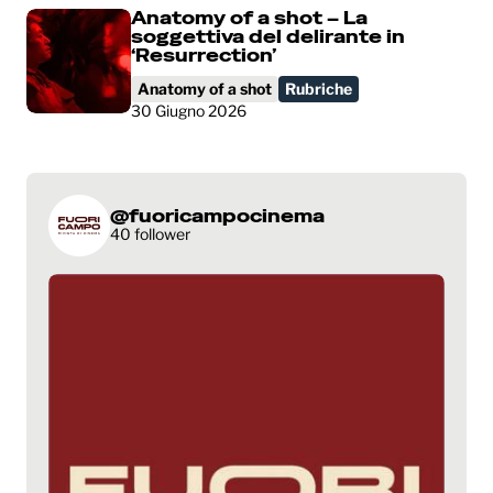
Anatomy of a shot – La
soggettiva del delirante in
‘Resurrection’
Anatomy of a shot
Rubriche
30 Giugno 2026
@fuoricampocinema
40 follower