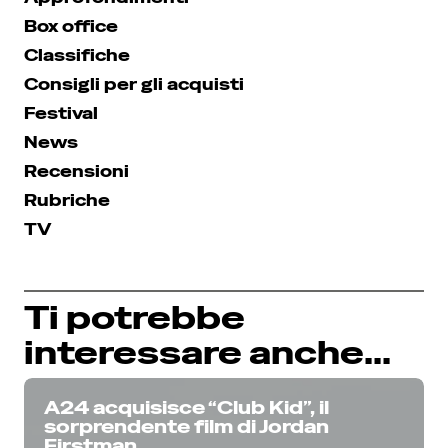
Box office
Classifiche
Consigli per gli acquisti
Festival
News
Recensioni
Rubriche
TV
Ti potrebbe
interessare anche...
A24 acquisisce “Club Kid”, il
sorprendente film di Jordan
Firstman