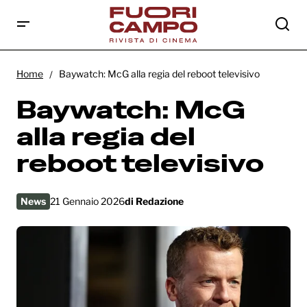
Baywatch: McG alla regia del reboot
televisivo
Home
Baywatch: McG alla regia del reboot televisivo
Baywatch: McG
alla regia del
reboot televisivo
News
21 Gennaio 2026
di
Redazione