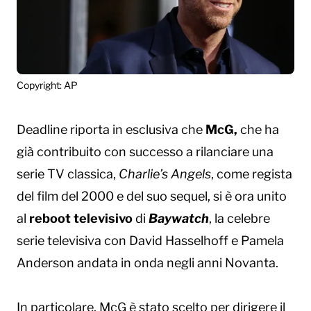
Copyright: AP
Deadline riporta in esclusiva che
McG,
che ha
già contribuito con successo a rilanciare una
serie TV classica,
Charlie’s Angels
, come regista
del film del 2000 e del suo sequel, si è ora unito
al
reboot televisivo
di
Baywatch
, la celebre
serie televisiva con David Hasselhoff e Pamela
Anderson andata in onda negli anni Novanta.
In particolare, McG è stato scelto per dirigere il