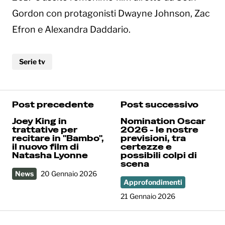
Gordon con protagonisti Dwayne Johnson, Zac
Efron e Alexandra Daddario.
Serie tv
Post precedente
Post successivo
Joey King in
Nomination Oscar
trattative per
2026 - le nostre
recitare in "Bambo",
previsioni, tra
il nuovo film di
certezze e
Natasha Lyonne
possibili colpi di
scena
News
20 Gennaio 2026
Approfondimenti
21 Gennaio 2026