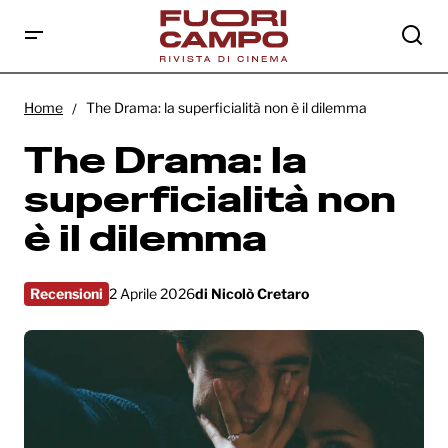
The Drama: la superficialità non è il dilemma
Home
The Drama: la superficialità non è il dilemma
The Drama: la
superficialità non
è il dilemma
Recensioni
2 Aprile 2026
di
Nicolò Cretaro