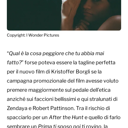
Copyright: I Wonder Pictures
“
Qual è la cosa peggiore che tu abbia mai
fatto?
” forse poteva essere la tagline perfetta
per il nuovo film di Kristoffer Borgli se la
campagna promozionale del film avesse voluto
premere maggiormente sul pedale dell’etica
anziché sui faccioni bellissimi e qui stralunati di
Zendaya e Robert Pattinson. Tra il rischio di
spacciarlo per un
After the Hunt
e quello di farlo
sembrare un
Prima ti sposo poi ti rovino
, la