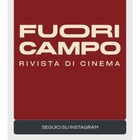
SEGUICI SU INSTAGRAM
SEGUICI SU INSTAGRAM