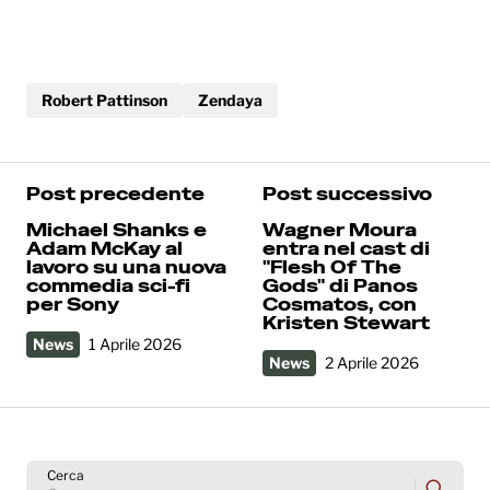
Robert Pattinson
Zendaya
Post precedente
Post successivo
Michael Shanks e
Wagner Moura
Adam McKay al
entra nel cast di
lavoro su una nuova
"Flesh Of The
commedia sci-fi
Gods" di Panos
per Sony
Cosmatos, con
Kristen Stewart
News
1 Aprile 2026
News
2 Aprile 2026
Cerca