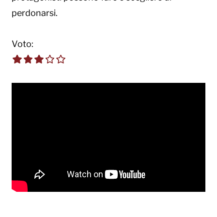
perdonarsi.
Voto:
3.0 out of 5.0 stars