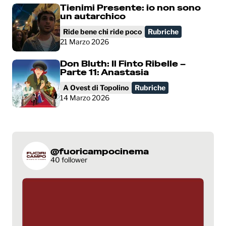
Tienimi Presente: io non sono
un autarchico
Ride bene chi ride poco
Rubriche
21 Marzo 2026
Don Bluth: Il Finto Ribelle –
Parte 11: Anastasia
A Ovest di Topolino
Rubriche
14 Marzo 2026
@fuoricampocinema
40 follower