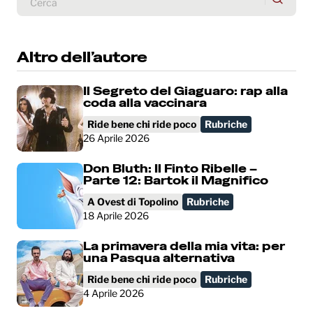
Altro dell’autore
Il Segreto del Giaguaro: rap alla
coda alla vaccinara
Ride bene chi ride poco
Rubriche
26 Aprile 2026
Don Bluth: Il Finto Ribelle –
Parte 12: Bartok il Magnifico
A Ovest di Topolino
Rubriche
18 Aprile 2026
La primavera della mia vita: per
una Pasqua alternativa
Ride bene chi ride poco
Rubriche
4 Aprile 2026