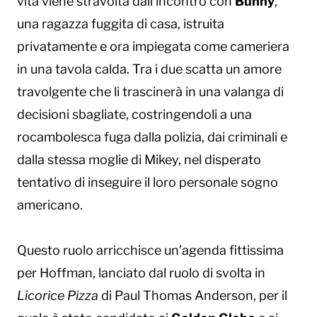
vita viene stravolta dall’incontro con
Bunny
,
una ragazza fuggita di casa, istruita
privatamente e ora impiegata come cameriera
in una tavola calda. Tra i due scatta un amore
travolgente che li trascinerà in una valanga di
decisioni sbagliate, costringendoli a una
rocambolesca fuga dalla polizia, dai criminali e
dalla stessa moglie di Mikey, nel disperato
tentativo di inseguire il loro personale sogno
americano.
Questo ruolo arricchisce un’agenda fittissima
per Hoffman, lanciato dal ruolo di svolta in
Licorice Pizza
di Paul Thomas Anderson, per il