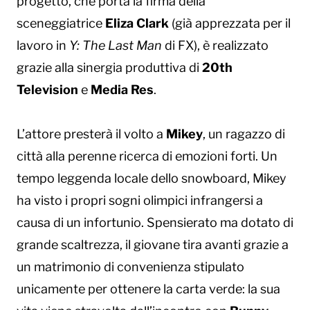
progetto, che porta la firma della
sceneggiatrice
Eliza Clark
(già apprezzata per il
lavoro in
Y: The Last Man
di FX), è realizzato
grazie alla sinergia produttiva di
20th
Television
e
Media Res
.
L’attore presterà il volto a
Mikey
, un ragazzo di
città alla perenne ricerca di emozioni forti. Un
tempo leggenda locale dello snowboard, Mikey
ha visto i propri sogni olimpici infrangersi a
causa di un infortunio. Spensierato ma dotato di
grande scaltrezza, il giovane tira avanti grazie a
un matrimonio di convenienza stipulato
unicamente per ottenere la carta verde: la sua