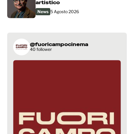
artistico
News
5 Agosto 2026
@fuoricampocinema
40 follower