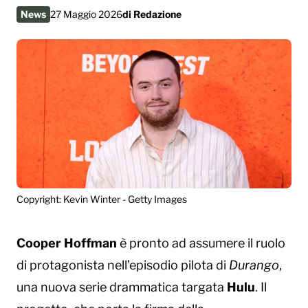
News
27 Maggio 2026
di
Redazione
Copyright: Kevin Winter - Getty Images
Cooper Hoffman
è pronto ad assumere il ruolo
di protagonista nell’episodio pilota di
Durango
,
una nuova serie drammatica targata
Hulu
. Il