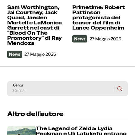
Sam Worthington,
Primetime: Robert
Jai Courtney, Jack
Pattinson
Quaid, Jaeden
protagonista del
Martell e LaMonica
teaser del film di
Garrett nel cast di
Lance Oppenheim
"Blood On The
Promontory" di Ray
News
27 Maggio 2026
Mendoza
News
27 Maggio 2026
Cerca
Altro dell’autore
The Legend of Zelda: Lydia
Peckman e Uli Latukefu entrano