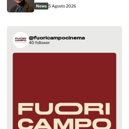
News
5 Agosto 2026
@fuoricampocinema
40 follower