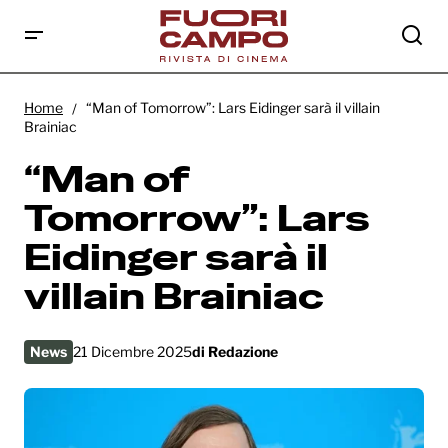
“Man of Tomorrow”: Lars Eidinger sarà il
villain Brainiac
Home
“Man of Tomorrow”: Lars Eidinger sarà il villain
Brainiac
“Man of
Tomorrow”: Lars
Eidinger sarà il
villain Brainiac
News
21 Dicembre 2025
di
Redazione