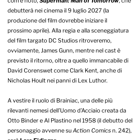
com’è noto,
Superman: Man of Tomorrow
, che
debutterà nei cinema il 9 luglio 2027 (la
produzione del film dovrebbe iniziare il
prossimo aprile). Alla regia e alla sceneggiatura
del film targato DC Studios ritroveremo,
ovviamente, James Gunn, mentre nel cast è
previsto il ritorno, oltre a quello immancabile di
David Corenswet come Clark Kent, anche di
Nicholas Hoult nei panni di Lex Luthor.
A vestire il ruolo di Brainiac, una delle più
rilevanti nemesi dell’Uomo d’Acciaio creata da
Otto Binder e Al Plastino nel 1958 (il debutto del
personaggio avvenne su
Action Comics
n. 242),