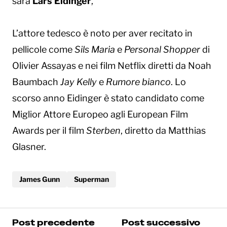
sarà
Lars Eidinger
,
L’attore tedesco è noto per aver recitato in
pellicole come
Sils Maria
e
Personal Shopper
di
Olivier Assayas e nei film Netflix diretti da Noah
Baumbach
Jay Kelly
e
Rumore bianco
. Lo
scorso anno Eidinger è stato candidato come
Miglior Attore Europeo agli European Film
Awards per il film
Sterben
, diretto da Matthias
Glasner.
James Gunn
Superman
Post precedente
Post successivo