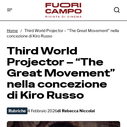
Third World Projector – “The Great
Movement” nella concezione di Kiro Russo
Home
Third World Projector – “The Great Movement” nella
concezione di Kiro Russo
Third World
Projector – “The
Great Movement”
nella concezione
di Kiro Russo
Rubriche
4 Febbraio 2026
di
Rebecca Niccolai