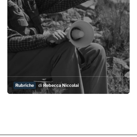
Rubriche
di
Rebecca Niccolai