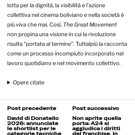
lotta per la dignità, la visibilità e l’azione
collettiva nel cinema boliviano e nella società è
più viva che mai. Così,
The Great Movement
non propina una visione in cui la rivoluzione
risulta “portata al termine”. Tuttalpiù la racconta
come un processo incompiuto incorporato nel
lavoro quotidiano e nel movimento collettivo.
Opere citate
Post precedente
Post successivo
David di Donatello
Non aprite quella
2026: annunciate
porta: A24 si
le shortlist per le
aggiudica i diritti
categorie tecniche
del franchise, in