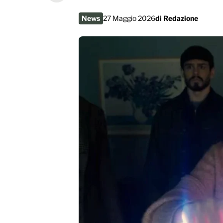
News
27 Maggio 2026
di
Redazione