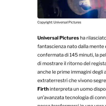
Copyright: Universal Pictures
Universal Pictures
ha rilasciato 
fantascienza nato dalla mente 
confermata di 145 minuti, la p
di mostrare il ritorno del regist
anche le prime immagini degli al
extraterrestri che vivono segre
Firth
interpreta un uomo dispost
un’avanzata tecnologia di con