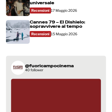
universale
Recensioni
17 Maggio 2026
Cannes 79 – El Dishielo:
sopravvivere al tempo
Recensioni
15 Maggio 2026
@fuoricampocinema
40 follower