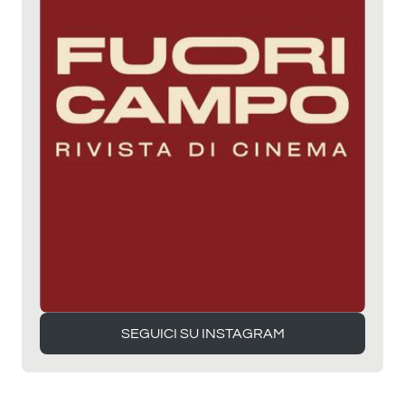
SEGUICI SU INSTAGRAM
SEGUICI SU INSTAGRAM