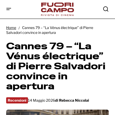
Cannes 79 – “La Vénus électrique” di Pierre
Salvadori convince in apertura
Home
Cannes 79 – “La Vénus électrique” di Pierre
Salvadori convince in apertura
Cannes 79 – “La
Vénus électrique”
di Pierre Salvadori
convince in
apertura
Recensioni
14 Maggio 2026
di
Rebecca Niccolai