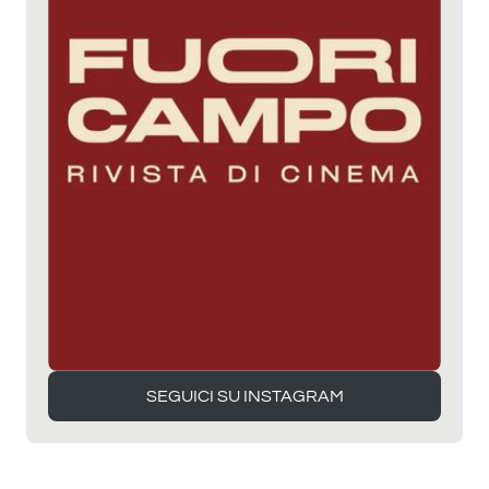
SEGUICI SU INSTAGRAM
SEGUICI SU INSTAGRAM