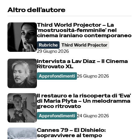
Altro dell’autore
Third World Projector – La
‘mostruosità-femminile’ nel
cinema iraniano contemporaneo
Rubriche
Third World Projector
29 Giugno 2026
Intervista a Lav Diaz – Il Cinema
Ritrovato XL
Approfondimenti
26 Giugno 2026
Il restauro e la riscoperta di ‘Eva’
di Maria Plyta – Un melodramma
greco ritrovato
Approfondimenti
24 Giugno 2026
Cannes 79 – El Dishielo:
sopravvivere al tempo