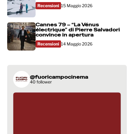
Recensioni
15 Maggio 2026
Cannes 79 – “La Vénus
électrique” di Pierre Salvadori
convince in apertura
Recensioni
14 Maggio 2026
@fuoricampocinema
40 follower