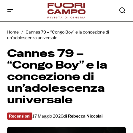
Cannes 79 – “Congo Boy” e la concezione
di un’adolescenza universale
Home
Cannes 79 – “Congo Boy” e la concezione di
un’adolescenza universale
Cannes 79 –
“Congo Boy” e la
concezione di
un’adolescenza
universale
Recensioni
17 Maggio 2026
di
Rebecca Niccolai