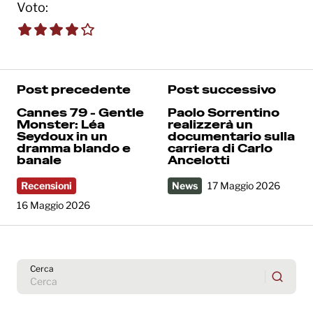
Voto:
4.0 out of 5.0 stars
Post precedente
Post successivo
Cannes 79 - Gentle
Paolo Sorrentino
Monster: Léa
realizzerà un
Seydoux in un
documentario sulla
dramma blando e
carriera di Carlo
banale
Ancelotti
Recensioni
News
17 Maggio 2026
16 Maggio 2026
Cerca