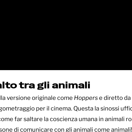
to tra gli animali
ella versione originale come
Hoppers
e diretto da
ometraggio per il cinema. Questa la sinossi uffic
come far saltare la coscienza umana in animali ro
rsone di comunicare con gli animali come animali