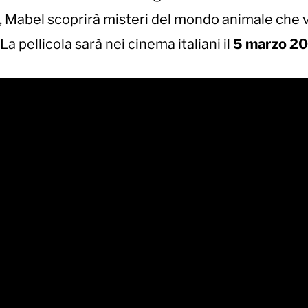
a, Mabel scoprirà misteri del mondo animale che
a pellicola sarà nei cinema italiani il
5 marzo 2