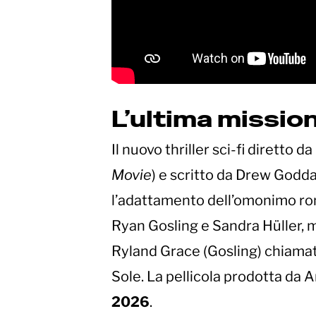
L’ultima missio
Il nuovo thriller sci-fi diretto da
Movie
) e scritto da Drew Godda
l’adattamento dell’omonimo ro
Ryan Gosling e Sandra Hüller, 
Ryland Grace (Gosling) chiamat
Sole. La pellicola prodotta da 
2026
.