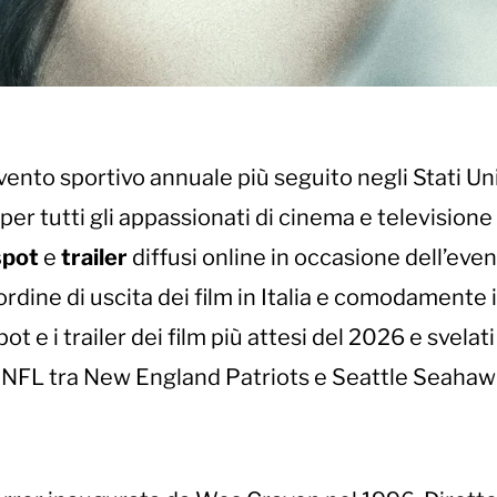
vento sportivo annuale più seguito negli Stati Uni
er tutti gli appassionati di cinema e televisione
spot
e
trailer
diffusi online in occasione dell’even
 ordine di uscita dei film in Italia e comodamente 
pot e i trailer dei film più attesi del 2026 e svelati
a NFL tra New England Patriots e Seattle Seahaw