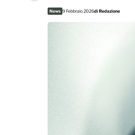
News
9 Febbraio 2026
di
Redazione