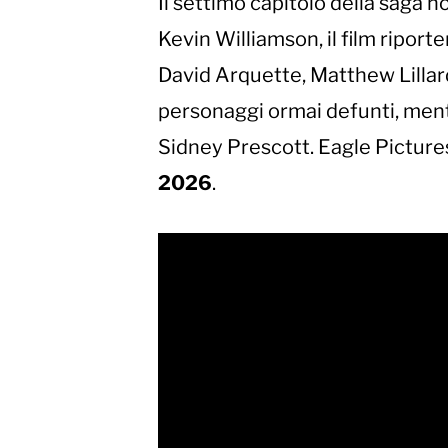
Il settimo capitolo della saga 
Kevin Williamson, il film riporte
David Arquette, Matthew Lillard
personaggi ormai defunti, ment
Sidney Prescott. Eagle Pictures d
2026
.