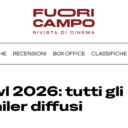
HE
RECENSIONI
BOX OFFICE
CLASSIFICHE
r Bowl 2026: tutti gli sp
ler diffusi online
 2026: tutti gli
iler diffusi