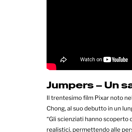
Jumpers – Un sal
Il trentesimo film Pixar noto n
Chong, al suo debutto in un lung
“Gli scienziati hanno scoperto 
realistici, permettendo alle pe