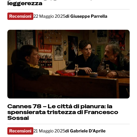
leggerezza
Recensioni
22 Maggio 2025
di
Giuseppe Parrella
Cannes 78 – Le città di pianura: la
spensierata tristezza di Francesco
Sossai
Recensioni
21 Maggio 2025
di
Gabriele D'Aprile