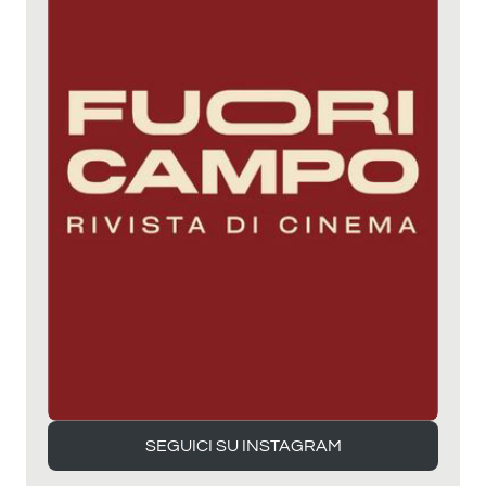
SEGUICI SU INSTAGRAM
SEGUICI SU INSTAGRAM