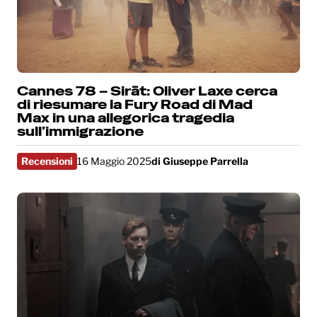
Cannes 78 – Sirāt: Oliver Laxe cerca
di riesumare la Fury Road di Mad
Max in una allegorica tragedia
sull’immigrazione
Recensioni
16 Maggio 2025
di
Giuseppe Parrella