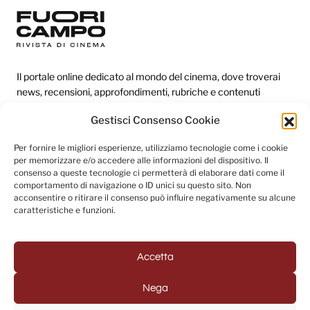
Il portale online dedicato al mondo del cinema, dove troverai
news, recensioni, approfondimenti, rubriche e contenuti
esclusivi dai festival più prestigiosi.
Gestisci Consenso Cookie
Per fornire le migliori esperienze, utilizziamo tecnologie come i cookie
Redazione
per memorizzare e/o accedere alle informazioni del dispositivo. Il
consenso a queste tecnologie ci permetterà di elaborare dati come il
Categorie
comportamento di navigazione o ID unici su questo sito. Non
acconsentire o ritirare il consenso può influire negativamente su alcune
Link utili
caratteristiche e funzioni.
Accetta
Seguici sui social
Nega