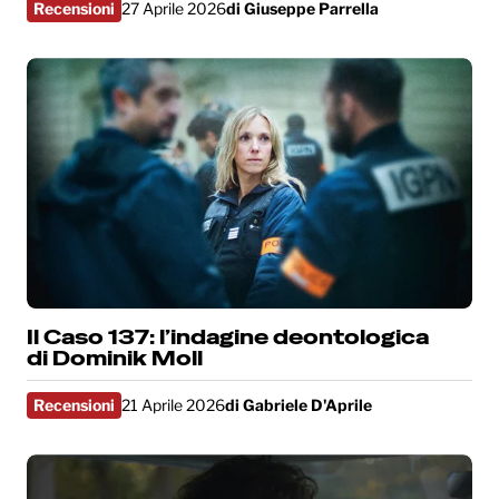
Recensioni
27 Aprile 2026
di
Giuseppe Parrella
Il Caso 137: l’indagine deontologica
di Dominik Moll
Recensioni
21 Aprile 2026
di
Gabriele D'Aprile