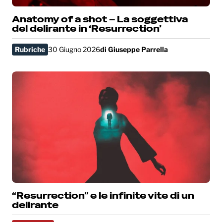
Anatomy of a shot – La soggettiva
del delirante in ‘Resurrection’
Rubriche
30 Giugno 2026
di
Giuseppe Parrella
“Resurrection” e le infinite vite di un
delirante