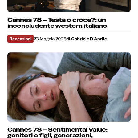
Cannes 78 – Testa o croce?: un
inconcludente western italiano
Recensioni
23 Maggio 2025
di
Gabriele D'Aprile
Cannes 78 – Sentimental Value:
genitori e figli, generazioni,