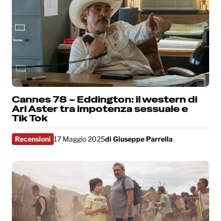
Cannes 78 – Eddington: il western di
Ari Aster tra impotenza sessuale e
Tik Tok
Recensioni
17 Maggio 2025
di
Giuseppe Parrella