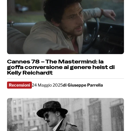
Cannes 78 – The Mastermind: la
goffa conversione al genere heist di
Kelly Reichardt
Recensioni
24 Maggio 2025
di
Giuseppe Parrella