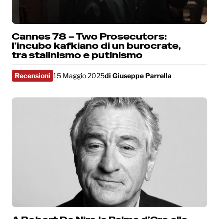
Cannes 78 – Two Prosecutors:
l’incubo kafkiano di un burocrate,
tra stalinismo e putinismo
Recensioni
15 Maggio 2025
di
Giuseppe Parrella