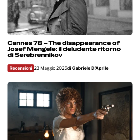
Cannes 78 – The disappearance of
Josef Mengele: il deludente ritorno
di Serebrennikov
Recensioni
23 Maggio 2025
di
Gabriele D'Aprile