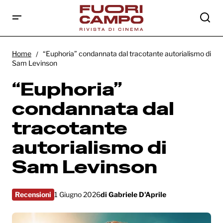
“Euphoria” condannata dal tracotante
autorialismo di Sam Levinson
Home
“Euphoria” condannata dal tracotante autorialismo di
Sam Levinson
“Euphoria”
condannata dal
tracotante
autorialismo di
Sam Levinson
Recensioni
1 Giugno 2026
di
Gabriele D'Aprile