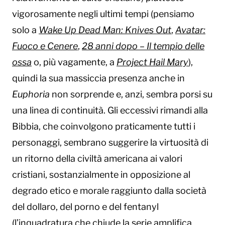
vigorosamente negli ultimi tempi (pensiamo
solo a
Wake Up Dead Man: Knives Out
,
Avatar:
Fuoco e Cenere
,
28 anni dopo
– Il tempio delle
ossa
o, più vagamente, a
Project Hail Mary
),
quindi la sua massiccia presenza anche in
Euphoria
non sorprende e, anzi, sembra porsi su
una linea di continuità. Gli eccessivi rimandi alla
Bibbia, che coinvolgono praticamente tutti i
personaggi, sembrano suggerire la virtuosità di
un ritorno della civiltà americana ai valori
cristiani, sostanzialmente in opposizione al
degrado etico e morale raggiunto dalla società
del dollaro, del porno e del fentanyl
(l’inquadratura che chiude la serie amplifica