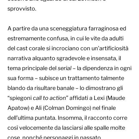
sprovvisto.
A partire da una sceneggiatura farraginosa ed
estremamente confusa, in cui le vite da adulti
del cast corale si incrociano con un’artificiosità
narrativa alquanto sgradevole e insensata, il
tema principale del
serial
– la dipendenza in ogni
sua forma – subisce un trattamento talmente
blando da risultare banale – lo dimostrano gli
“spiegoni
call to action
” affidati a Lexi (Maude
Apatow) e Ali (Colman Domingo) nel finale
dell’ultima puntata. Insomma, il racconto corre
così velocemente da lasciarsi alle spalle molte
cose, nonché personaggi in passato