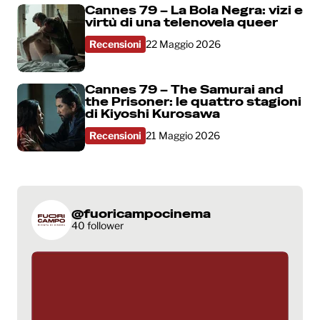
Cannes 79 – La Bola Negra: vizi e
virtù di una telenovela queer
Recensioni
22 Maggio 2026
Cannes 79 – The Samurai and
the Prisoner: le quattro stagioni
di Kiyoshi Kurosawa
Recensioni
21 Maggio 2026
@fuoricampocinema
40 follower