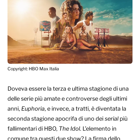
Copyright: HBO Max Italia
Doveva essere la terza e ultima stagione di una
delle serie più amate e controverse degli ultimi
anni,
Euphoria
, e invece, a tratti, è diventata la
seconda stagione apocrifa di uno dei
serial
più
fallimentari di HBO,
The Idol
. L’elemento in
comune tra questi due show? La firma dello