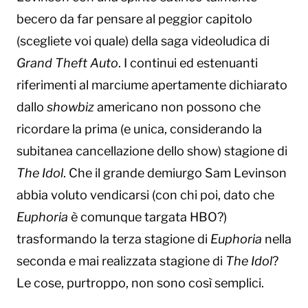
becero da far pensare al peggior capitolo
(scegliete voi quale) della saga videoludica di
Grand Theft Auto
. I continui ed estenuanti
riferimenti al marciume apertamente dichiarato
dallo
showbiz
americano non possono che
ricordare la prima (e unica, considerando la
subitanea cancellazione dello show) stagione di
The Idol
. Che il grande demiurgo Sam Levinson
abbia voluto vendicarsi (con chi poi, dato che
Euphoria
è comunque targata HBO?)
trasformando la terza stagione di
Euphoria
nella
seconda e mai realizzata stagione di
The Idol
?
Le cose, purtroppo, non sono così semplici.