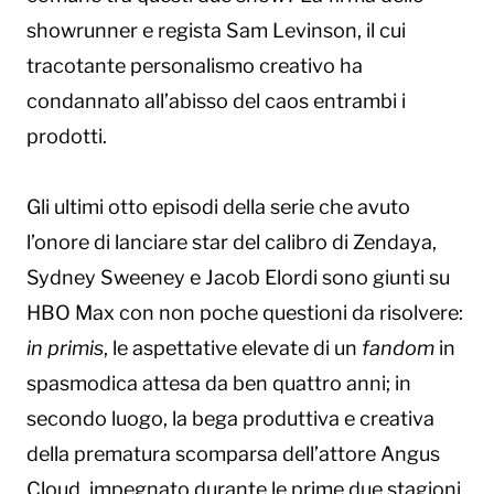
showrunner e regista Sam Levinson, il cui
tracotante personalismo creativo ha
condannato all’abisso del caos entrambi i
prodotti.
Gli ultimi otto episodi della serie che avuto
l’onore di lanciare star del calibro di Zendaya,
Sydney Sweeney e Jacob Elordi sono giunti su
HBO Max con non poche questioni da risolvere:
in primis
, le aspettative elevate di un
fandom
in
spasmodica attesa da ben quattro anni; in
secondo luogo, la bega produttiva e creativa
della prematura scomparsa dell’attore Angus
Cloud, impegnato durante le prime due stagioni