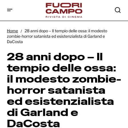
28 anni dopo – Il tempio delle ossa: il
modesto zombie-horror satanista ed
Home
28 anni dopo – Il tempio delle ossa: il modesto
esistenzialista di Garland e DaCosta
zombie-horror satanista ed esistenzialista di Garland e
DaCosta
28 anni dopo – Il
tempio delle ossa:
il modesto zombie-
horror satanista
ed esistenzialista
di Garland e
DaCosta