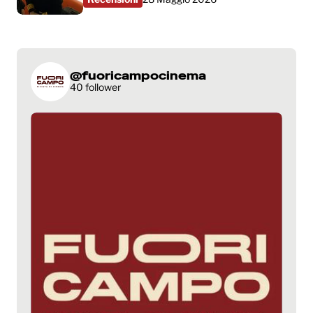
@fuoricampocinema
40 follower