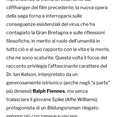
cliffhanger
del film precedente, la nuova opera
della saga torna a interrogarsi sulle
conseguenze esistenziali del virus che ha
contagiato la Gran Bretagna e sulle riflessioni
filosofiche, in merito al ruolo dell’umanità in
tutto ciò e al suo rapporto con la vita e la morte,
che ne sono scaturite. Questa volta il focus del
racconto privilegia l’affascinante carattere del
Dr. Ian Kelson, interpretato da un
generosamente istrionico (anche negli “a parte”
più dimessi)
Ralph Fiennes
, ma senza
tralasciare il giovane Spike (Alfie Williams),
protagonista di un
Bildungsroma
n rilegato
sempre più con sangue e viscere.