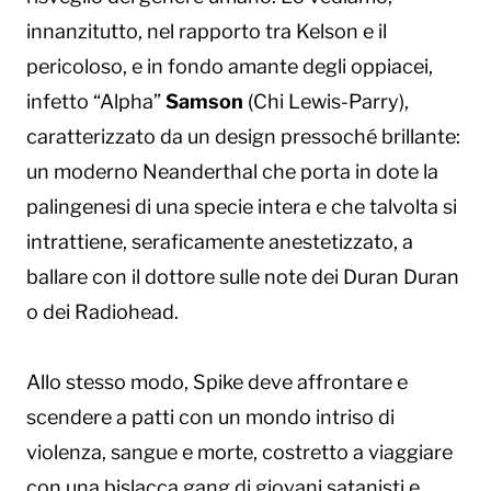
innanzitutto, nel rapporto tra Kelson e il
pericoloso, e in fondo amante degli oppiacei,
infetto “Alpha”
Samson
(Chi Lewis-Parry),
caratterizzato da un design pressoché brillante:
un moderno Neanderthal che porta in dote la
palingenesi di una specie intera e che talvolta si
intrattiene, seraficamente anestetizzato, a
ballare con il dottore sulle note dei Duran Duran
o dei Radiohead.
Allo stesso modo, Spike deve affrontare e
scendere a patti con un mondo intriso di
violenza, sangue e morte, costretto a viaggiare
con una bislacca gang di giovani satanisti e