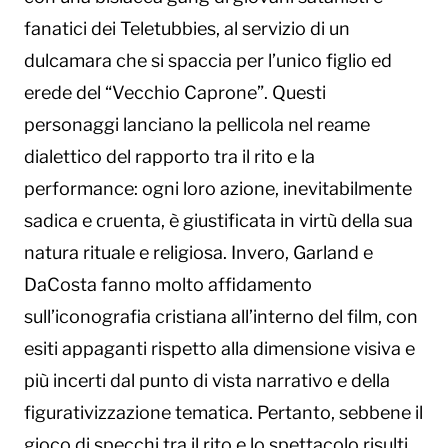
fanatici dei Teletubbies, al servizio di un
dulcamara che si spaccia per l’unico figlio ed
erede del “Vecchio Caprone”. Questi
personaggi lanciano la pellicola nel reame
dialettico del rapporto tra il rito e la
performance: ogni loro azione, inevitabilmente
sadica e cruenta, è giustificata in virtù della sua
natura rituale e religiosa. Invero, Garland e
DaCosta fanno molto affidamento
sull’iconografia cristiana all’interno del film, con
esiti appaganti rispetto alla dimensione visiva e
più incerti dal punto di vista narrativo e della
figurativizzazione tematica. Pertanto, sebbene il
gioco di specchi tra il rito e lo spettacolo risulti