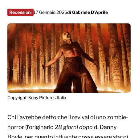
Recensioni
17 Gennaio 2026
di
Gabriele D'Aprile
Copyright: Sony Pictures Italia
Chi l’avrebbe detto che il revival di uno zombie-
horror (l’originario
28 giorni dopo
di Danny
Boyle, per quanto influente possa essere stato)