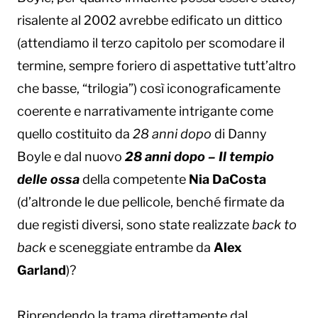
risalente al 2002 avrebbe edificato un dittico
(attendiamo il terzo capitolo per scomodare il
termine, sempre foriero di aspettative tutt’altro
che basse, “trilogia”) così iconograficamente
coerente e narrativamente intrigante come
quello costituito da
28 anni dopo
di Danny
Boyle e dal nuovo
28 anni dopo – Il tempio
delle ossa
della competente
Nia DaCosta
(d’altronde le due pellicole, benché firmate da
due registi diversi, sono state realizzate
back to
back
e sceneggiate entrambe da
Alex
Garland
)?
Riprendendo la trama direttamente dal