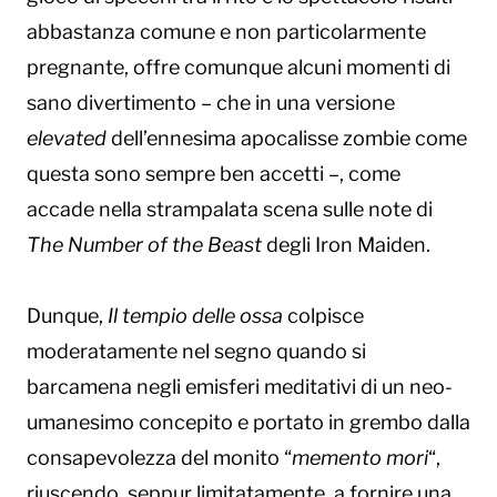
abbastanza comune e non particolarmente
pregnante, offre comunque alcuni momenti di
sano divertimento – che in una versione
elevated
dell’ennesima apocalisse zombie come
questa sono sempre ben accetti –, come
accade nella strampalata scena sulle note di
The Number of the Beast
degli Iron Maiden.
Dunque,
Il tempio delle ossa
colpisce
moderatamente nel segno quando si
barcamena negli emisferi meditativi di un neo-
umanesimo concepito e portato in grembo dalla
consapevolezza del monito “
memento mori
“,
riuscendo, seppur limitatamente, a fornire una