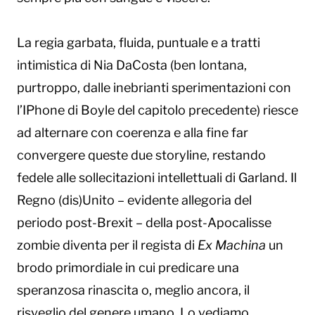
La regia garbata, fluida, puntuale e a tratti
intimistica di Nia DaCosta (ben lontana,
purtroppo, dalle inebrianti sperimentazioni con
l’IPhone di Boyle del capitolo precedente) riesce
ad alternare con coerenza e alla fine far
convergere queste due storyline, restando
fedele alle sollecitazioni intellettuali di Garland. Il
Regno (dis)Unito – evidente allegoria del
periodo post-Brexit – della post-Apocalisse
zombie diventa per il regista di
Ex Machina
un
brodo primordiale in cui predicare una
speranzosa rinascita o, meglio ancora, il
risveglio del genere umano. Lo vediamo,