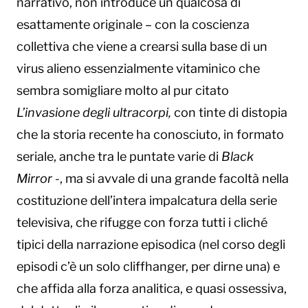
narrativo, non introduce un qualcosa di
esattamente originale – con la coscienza
collettiva che viene a crearsi sulla base di un
virus alieno essenzialmente vitaminico che
sembra somigliare molto al pur citato
L’invasione degli ultracorpi,
con tinte di distopia
che la storia recente ha conosciuto, in formato
seriale, anche tra le puntate varie di
Black
Mirror
-, ma si avvale di una grande facoltà nella
costituzione dell’intera impalcatura della serie
televisiva, che rifugge con forza tutti i cliché
tipici della narrazione episodica (nel corso degli
episodi c’è un solo cliffhanger, per dirne una) e
che affida alla forza analitica, e quasi ossessiva,