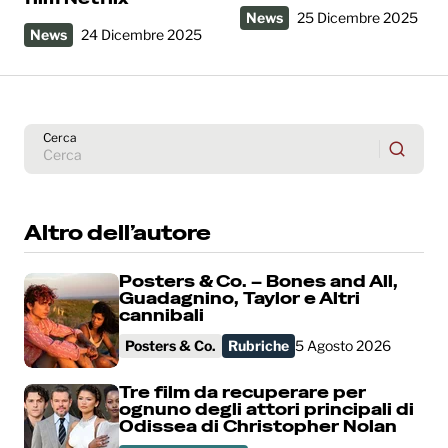
News
25 Dicembre 2025
News
24 Dicembre 2025
Cerca
Altro dell’autore
Posters & Co. – Bones and All,
Guadagnino, Taylor e Altri
cannibali
Posters & Co.
Rubriche
5 Agosto 2026
Tre film da recuperare per
ognuno degli attori principali di
Odissea di Christopher Nolan