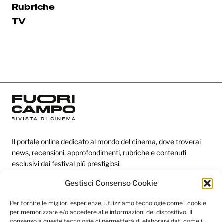
Rubriche
TV
Il portale online dedicato al mondo del cinema, dove troverai
news, recensioni, approfondimenti, rubriche e contenuti
esclusivi dai festival più prestigiosi.
Gestisci Consenso Cookie
Redazione
Per fornire le migliori esperienze, utilizziamo tecnologie come i cookie
per memorizzare e/o accedere alle informazioni del dispositivo. Il
Categorie
consenso a queste tecnologie ci permetterà di elaborare dati come il