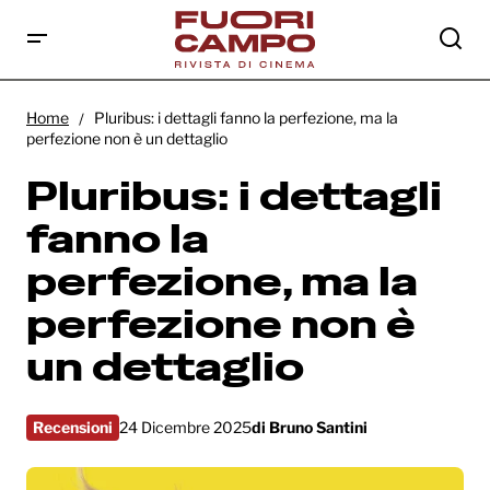
Pluribus: i dettagli fanno la perfezione, ma
la perfezione non è un dettaglio
Home
Pluribus: i dettagli fanno la perfezione, ma la
perfezione non è un dettaglio
Pluribus: i dettagli
fanno la
perfezione, ma la
perfezione non è
un dettaglio
Recensioni
24 Dicembre 2025
di
Bruno Santini