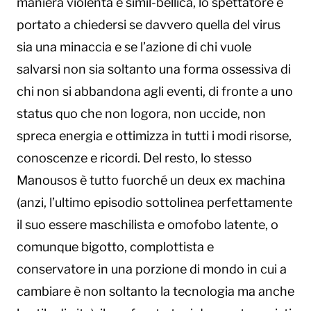
maniera violenta e simil-bellica, lo spettatore è
portato a chiedersi se davvero quella del virus
sia una minaccia e se l’azione di chi vuole
salvarsi non sia soltanto una forma ossessiva di
chi non si abbandona agli eventi, di fronte a uno
status quo che non logora, non uccide, non
spreca energia e ottimizza in tutti i modi risorse,
conoscenze e ricordi. Del resto, lo stesso
Manousos è tutto fuorché un deux ex machina
(anzi, l’ultimo episodio sottolinea perfettamente
il suo essere maschilista e omofobo latente, o
comunque bigotto, complottista e
conservatore in una porzione di mondo in cui a
cambiare è non soltanto la tecnologia ma anche