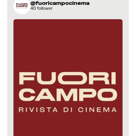
@fuoricampocinema
40 follower