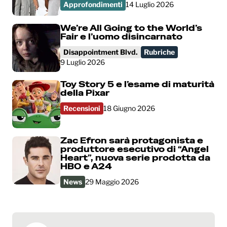
Approfondimenti
14 Luglio 2026
We’re All Going to the World’s
Fair e l’uomo disincarnato
Disappointment Blvd.
Rubriche
9 Luglio 2026
Toy Story 5 e l’esame di maturità
della Pixar
Recensioni
18 Giugno 2026
Zac Efron sarà protagonista e
produttore esecutivo di “Angel
Heart”, nuova serie prodotta da
HBO e A24
News
29 Maggio 2026