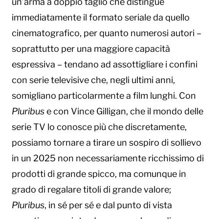
un’arma a doppio taglio che distingue
immediatamente il formato seriale da quello
cinematografico, per quanto numerosi autori –
soprattutto per una maggiore capacità
espressiva – tendano ad assottigliare i confini
con serie televisive che, negli ultimi anni,
somigliano particolarmente a film lunghi. Con
Pluribus
e con Vince Gilligan, che il mondo delle
serie TV lo conosce più che discretamente,
possiamo tornare a tirare un sospiro di sollievo
in un 2025 non necessariamente ricchissimo di
prodotti di grande spicco, ma comunque in
grado di regalare titoli di grande valore;
Pluribus
, in sé per sé e dal punto di vista