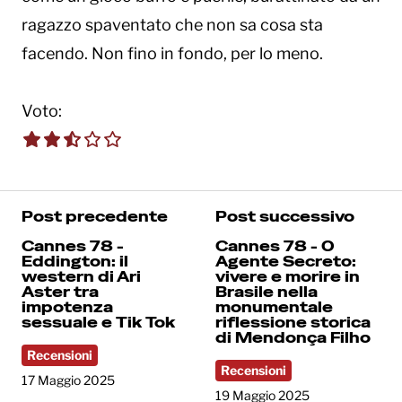
ragazzo spaventato che non sa cosa sta
facendo. Non fino in fondo, per lo meno.
Voto:
2.5 out of 5.0 stars
Post precedente
Post successivo
Cannes 78 -
Cannes 78 - O
Eddington: il
Agente Secreto:
western di Ari
vivere e morire in
Aster tra
Brasile nella
impotenza
monumentale
sessuale e Tik Tok
riflessione storica
di Mendonça Filho
Recensioni
Recensioni
17 Maggio 2025
19 Maggio 2025