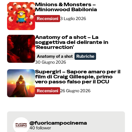
Minions & Monsters –
Minionwood Babilonia
Recensioni
3 Luglio 2026
Anatomy of a shot – La
soggettiva del delirante in
‘Resurrection’
Anatomy of a shot
Rubriche
30 Giugno 2026
Supergirl – Sapore amaro per il
film di Craig Gillespie, primo
vero passo falso per il DCU
Recensioni
26 Giugno 2026
@fuoricampocinema
40 follower