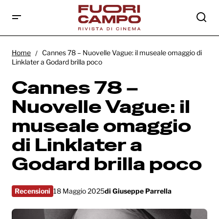
Cannes 78 – Nuovelle Vague: il museale
omaggio di Linklater a Godard brilla poco
Home
Cannes 78 – Nuovelle Vague: il museale omaggio di
Linklater a Godard brilla poco
Cannes 78 –
Nuovelle Vague: il
museale omaggio
di Linklater a
Godard brilla poco
Recensioni
18 Maggio 2025
di
Giuseppe Parrella