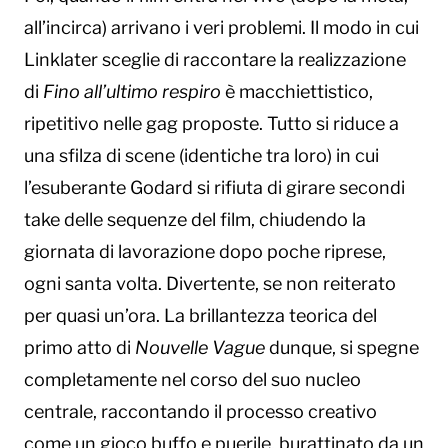
all’incirca) arrivano i veri problemi. Il modo in cui
Linklater sceglie di raccontare la realizzazione
di
Fino all’ultimo respiro
è macchiettistico,
ripetitivo nelle gag proposte. Tutto si riduce a
una sfilza di scene (identiche tra loro) in cui
l’esuberante Godard si rifiuta di girare secondi
take delle sequenze del film, chiudendo la
giornata di lavorazione dopo poche riprese,
ogni santa volta. Divertente, se non reiterato
per quasi un’ora. La brillantezza teorica del
primo atto di
Nouvelle Vague
dunque, si spegne
completamente nel corso del suo nucleo
centrale, raccontando il processo creativo
come un gioco buffo e puerile, burattinato da un