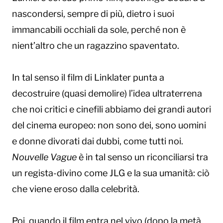
nascondersi, sempre di più, dietro i suoi
immancabili occhiali da sole, perché non è
nient’altro che un ragazzino spaventato.
In tal senso il film di Linklater punta a
decostruire (quasi demolire) l’idea ultraterrena
che noi critici e cinefili abbiamo dei grandi autori
del cinema europeo: non sono dei, sono uomini
e donne divorati dai dubbi, come tutti noi.
Nouvelle Vague
è in tal senso un riconciliarsi tra
un regista-divino come JLG e la sua umanità: ciò
che viene eroso dalla celebrità.
Poi, quando il film entra nel vivo (dopo la metà,