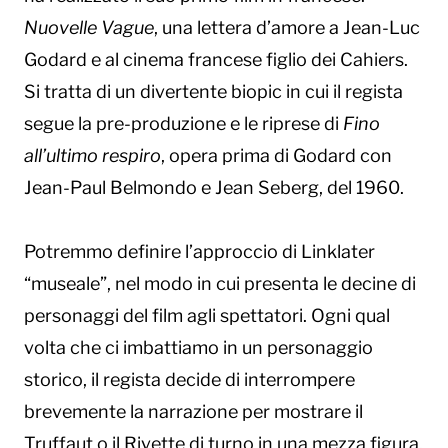
Nuovelle Vague
, una lettera d’amore a Jean-Luc
Godard e al cinema francese figlio dei Cahiers.
Si tratta di un divertente biopic in cui il regista
segue la pre-produzione e le riprese di
Fino
all’ultimo respiro
, opera prima di Godard con
Jean-Paul Belmondo e Jean Seberg, del 1960.
Potremmo definire l’approccio di Linklater
“museale”, nel modo in cui presenta le decine di
personaggi del film agli spettatori. Ogni qual
volta che ci imbattiamo in un personaggio
storico, il regista decide di interrompere
brevemente la narrazione per mostrare il
Truffaut o il Rivette di turno in una mezza figura,