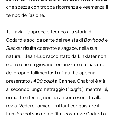
che spezza con troppa ricorrenza e veemenza il
tempo dell’azione.
Tuttavia, l’approccio teorico alla storia di
Godard e soci da parte del regista di
Boyhood
e
Slacker
risulta coerente e sagace, nella sua
natura: il Jean-Luc raccontato da Linklater non
è altro che un giovane terrorizzato dal baratro
del proprio fallimento: Truffaut ha appena
presentato
I 400 colpi
a Cannes, Chabrol è già
al secondo lungometraggio (
I cugini
), mentre lui,
ormai trentenne, non ha ancora esordito alla
regia. Vedere l’amico Truffaut conquistare il
Lumiére col suo primo film, costringe Godard a