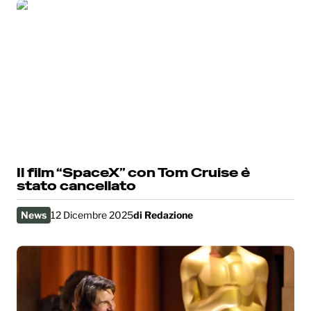
Il film “SpaceX” con Tom Cruise è
stato cancellato
News
12 Dicembre 2025
di
Redazione