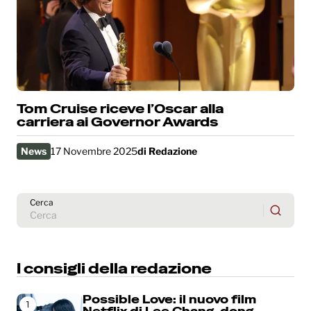
Tom Cruise riceve l’Oscar alla
carriera ai Governor Awards
News
17 Novembre 2025
di
Redazione
Cerca
I consigli della redazione
Possible Love: il nuovo film
1