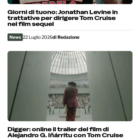
Giorni di tuono: Jonathan Levine in
trattative per dirigere Tom Cruise
nel film sequel
News
22 Luglio 2026
di
Redazione
Digger: online il trailer del film di
Alejandro G. Iñárritu con Tom Cruise