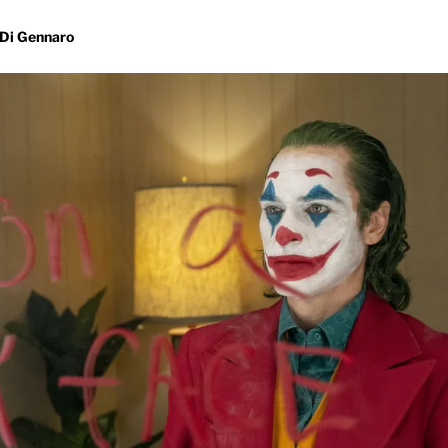
 Di Gennaro