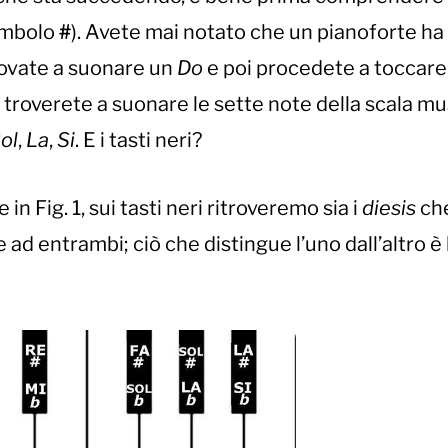
simbolo
#
). Avete mai notato che un pianoforte ha 
ovate a suonare un
Do
e poi procedete a toccare
Vi troverete a suonare le sette note della scala mu
ol
,
La
,
Si
. E i tasti neri?
 Fig. 1, sui tasti neri ritroveremo sia i
diesis
ch
 ad entrambi; ciò che distingue l’uno dall’altro è 