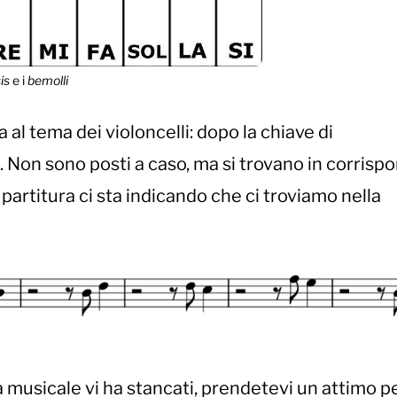
sis
e i
bemolli
a al tema dei violoncelli: dopo la chiave di
. Non sono posti a caso, ma si trovano in corris
a partitura ci sta indicando che ci troviamo nella
 musicale vi ha stancati, prendetevi un attimo p