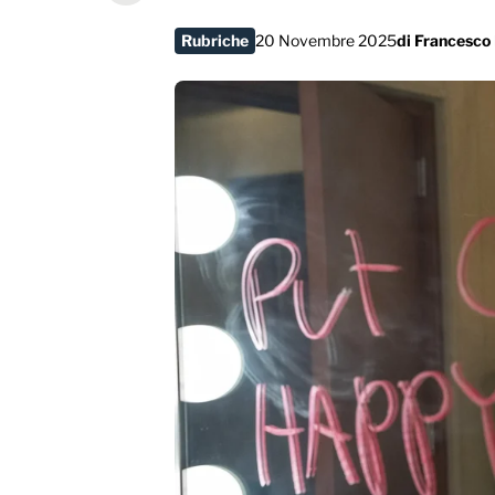
Rubriche
20 Novembre 2025
di
Francesco