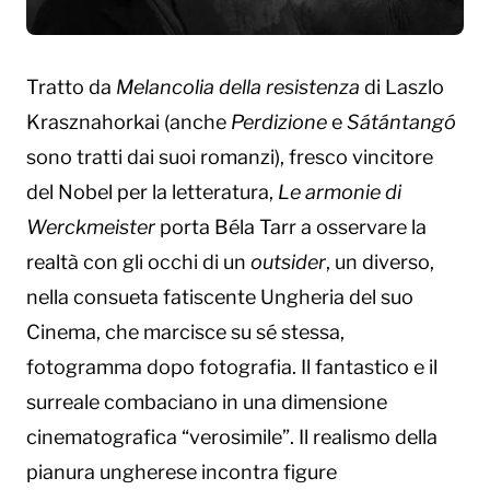
Tratto da
Melancolia della resistenza
di Laszlo
Krasznahorkai (anche
Perdizione
e
Sátántangó
sono tratti dai suoi romanzi), fresco vincitore
del Nobel per la letteratura,
Le armonie di
Werckmeister
porta Béla Tarr a osservare la
realtà con gli occhi di un
outsider
, un diverso,
nella consueta fatiscente Ungheria del suo
Cinema, che marcisce su sé stessa,
fotogramma dopo fotografia. Il fantastico e il
surreale combaciano in una dimensione
cinematografica “verosimile”. Il realismo della
pianura ungherese incontra figure