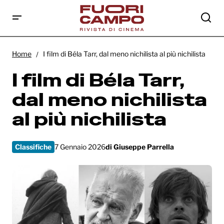
I film di Béla Tarr, dal meno nichilista al più
nichilista
Home
I film di Béla Tarr, dal meno nichilista al più nichilista
I film di Béla Tarr,
dal meno nichilista
al più nichilista
Classifiche
7 Gennaio 2026
di
Giuseppe Parrella