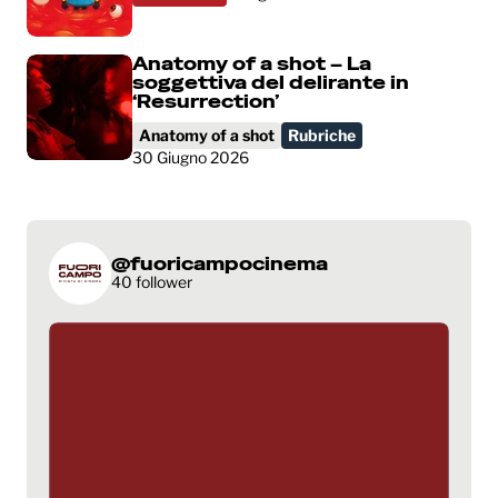
Anatomy of a shot – La
soggettiva del delirante in
‘Resurrection’
Anatomy of a shot
Rubriche
30 Giugno 2026
@fuoricampocinema
40 follower