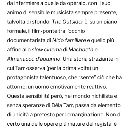
da infermiere a quelle da operaio, con il suo
animo di sensibile musicista sempre presente,
talvolta di sfondo.
The Outsider
è, su un piano
formale, il film-ponte tra l’occhio
documentarista di
Nido familiare
e quello più
affine allo
slow cinema
di
Machbeth
e
Almanacco d’autunno
. Una storia straziante in
cui Tarr osserva (per la prima volta) un
protagonista talentuoso, che “sente” ciò che ha
attorno; un uomo emotivamente reattivo.
Questa sensibilità però, nel mondo nichilista e
senza speranze di Béla Tarr, passa da elemento
di unicità a pretesto per l’emarginazione. Non di
certo una delle opere più mature del regista, è