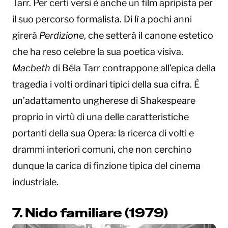
Tarr. Per certi versi è anche un film apripista per
il suo percorso formalista. Di lì a pochi anni
girerà
Perdizione
, che setterà il canone estetico
che ha reso celebre la sua poetica visiva.
Macbeth
di Béla Tarr contrappone all’epica della
tragedia i volti ordinari tipici della sua cifra. È
un’adattamento ungherese di Shakespeare
proprio in virtù di una delle caratteristiche
portanti della sua Opera: la ricerca di volti e
drammi interiori comuni, che non cerchino
dunque la carica di finzione tipica del cinema
industriale.
7. Nido familiare (1979)