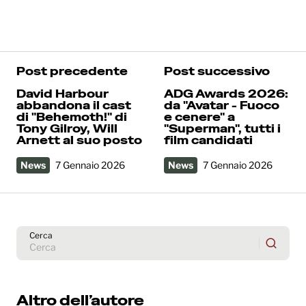
Post precedente
Post successivo
David Harbour
ADG Awards 2026:
abbandona il cast
da "Avatar - Fuoco
di "Behemoth!" di
e cenere" a
Tony Gilroy, Will
"Superman", tutti i
Arnett al suo posto
film candidati
News
7 Gennaio 2026
News
7 Gennaio 2026
Cerca
Altro dell’autore