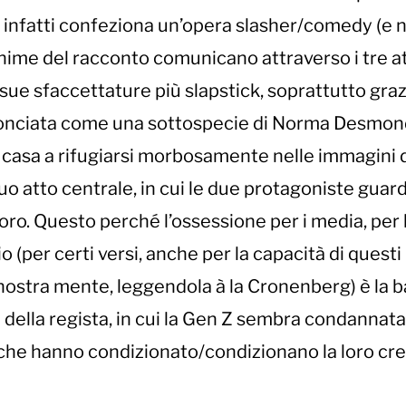
 infatti confeziona un’opera slasher/comedy (e 
nime del racconto comunicano attraverso i tre at
 sue sfaccettature più slapstick, soprattutto graz
onciata come una sottospecie di Norma Desmon
in casa a rifugiarsi morbosamente nelle immagini 
uo atto centrale, in cui le due protagoniste guard
loro. Questo perché l’ossessione per i media, per 
 (per certi versi, anche per la capacità di questi 
a nostra mente, leggendola à la Cronenberg) è la 
della regista, in cui la Gen Z sembra condannata
i che hanno condizionato/condizionano la loro cre