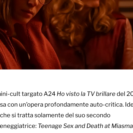
ini-cult targato A24
Ho visto la TV brillare
del 2
esa con un’opera profondamente auto-critica. Ide
che si tratta solamente del suo secondo
ceneggiatrice:
Teenage Sex and Death at Miasm