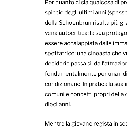
Per quanto ci sia qualcosa di 
spiccio degli ultimi anni (spes
della Schoenbrun risulta più g
vena autocritica: la sua protago
essere accalappiata dalle imma
spettatrice: una cineasta che 
desiderio passa sì, dall’attrazi
fondamentalmente per una ridi
condizionano. In pratica la sua 
comuni e concetti propri della 
dieci anni.
Mentre la giovane regista in sc