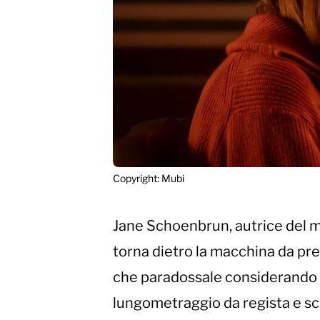
Copyright: Mubi
Jane Schoenbrun, autrice del m
torna dietro la macchina da pr
che paradossale considerando 
lungometraggio da regista e s