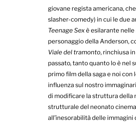
giovane regista americana, che
slasher-comedy) in cui le due a
Teenage Sex
è esilarante nelle
personaggio della Anderson, c
Viale del tramonto
, rinchiusa 
passato, tanto quanto lo è nel s
primo film della saga e noi con 
influenza sul nostro immaginario
di modificare la struttura dell
strutturale del neonato cinema 
all’inesorabilità delle immagin