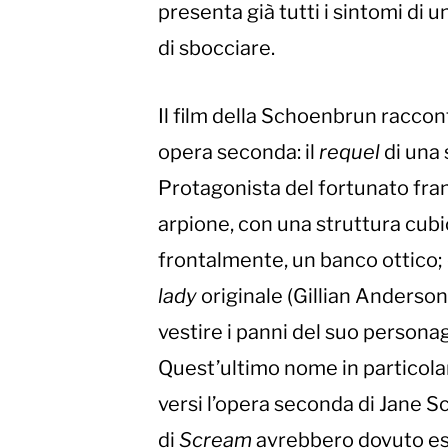
presenta già tutti i sintomi di 
di sbocciare.
Il film della Schoenbrun raccont
opera seconda: il
requel
di una 
Protagonista del fortunato fran
arpione, con una struttura cubic
frontalmente, un banco ottico; 
lady
originale (Gillian Anderson
vestire i panni del suo persona
Quest’ultimo nome in particolar
versi l’opera seconda di Jane 
di
Scream
avrebbero dovuto ess