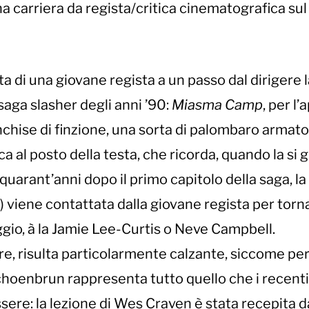
una carriera da regista/critica cinematografica su
a di una giovane regista a un passo dal dirigere 
saga slasher degli anni ’90:
Miasma Camp
, per l
chise di finzione, una sorta di palombaro armato
a al posto della testa, che ricorda, quando la si 
quarant’anni dopo il primo capitolo della saga, la
) viene contattata dalla giovane regista per torn
ggio, à la Jamie Lee-Curtis o Neve Campbell.
e, risulta particolarmente calzante, siccome per
Schoenbrun rappresenta tutto quello che i recent
ere: la lezione di Wes Craven è stata recepita d