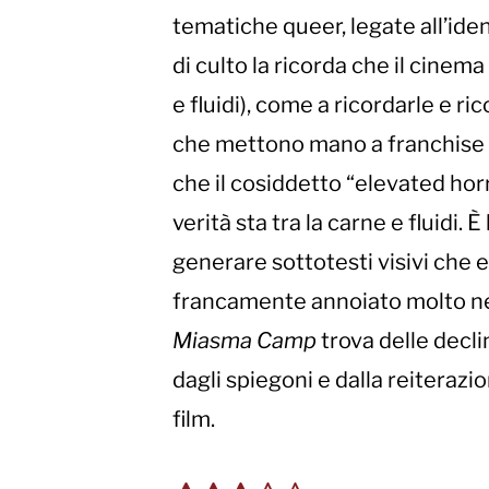
tematiche queer, legate all’iden
di culto la ricorda che il cinem
e fluidi), come a ricordarle e ri
che mettono mano a franchise s
che il cosiddetto “elevated horr
verità sta tra la carne e fluidi. 
generare sottotesti visivi che e
francamente annoiato molto neg
Miasma Camp
trova delle decli
dagli spiegoni e dalla reiterazio
film.