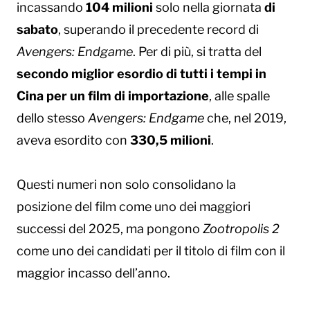
incassando
104 milioni
solo nella giornata
di
sabato
, superando il precedente record di
Avengers: Endgame
. Per di più, si tratta del
secondo miglior esordio di tutti i tempi in
Cina per un film di importazione
, alle spalle
dello stesso
Avengers: Endgame
che, nel 2019,
aveva esordito con
330,5 milioni
.
Questi numeri non solo consolidano la
posizione del film come uno dei maggiori
successi del 2025, ma pongono
Zootropolis 2
come uno dei candidati per il titolo di film con il
maggior incasso dell’anno.