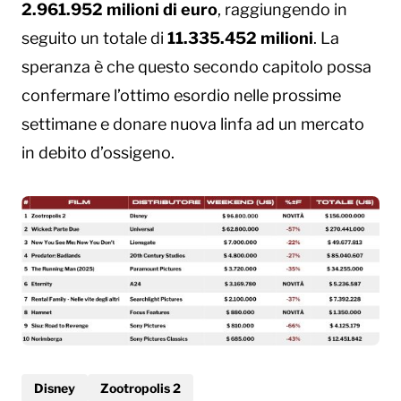
2.961.952 milioni di euro
, raggiungendo in
seguito un totale di
11.335.452 milioni
. La
speranza è che questo secondo capitolo possa
confermare l’ottimo esordio nelle prossime
settimane e donare nuova linfa ad un mercato
in debito d’ossigeno.
Disney
Zootropolis 2