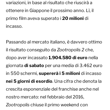
variazioni, in base al risultato che riuscirà a
ottenere in Giappone il prossimo anno. Lì, il
primo film aveva superato i
20 milioni
di
incasso.
Passando al mercato italiano, è davvero ottimo
il risultato conseguito da
Zootropolis 2
che,
dopo aver incassato
1.904.580 di euro
nella
giornata
di sabato
per una media di 3.462 euro
in 550 schermi,
supererà i 5 milioni
di incasso
nei 5 giorni di esordio
. Una cifra che denota la
crescita esponenziale del franchise anche nel
nostro mercato: nel febbraio del 2016,
Zootropolis
chiuse il primo weekend con