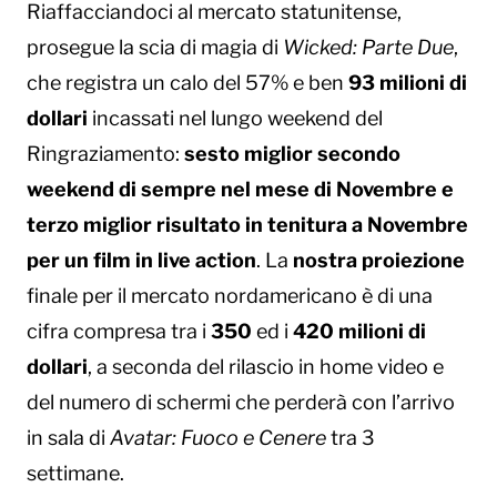
Riaffacciandoci al mercato statunitense,
prosegue la scia di magia di
Wicked: Parte Due
,
che registra un calo del 57% e ben
93 milioni di
dollari
incassati nel lungo weekend del
Ringraziamento:
sesto miglior secondo
weekend di sempre nel mese di Novembre e
terzo miglior risultato in tenitura a Novembre
per un film in live action
. La
nostra proiezione
finale per il mercato nordamericano è di una
cifra compresa tra i
350
ed i
420 milioni di
dollari
, a seconda del rilascio in home video e
del numero di schermi che perderà con l’arrivo
in sala di
Avatar: Fuoco e Cenere
tra 3
settimane.