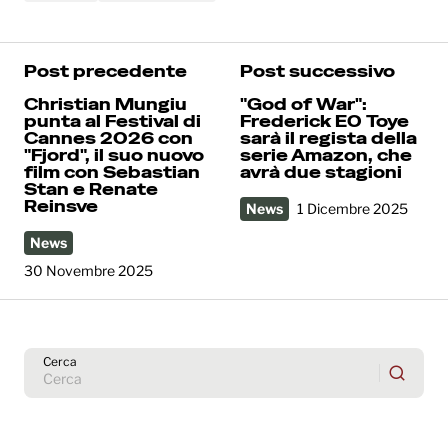
Post precedente
Post successivo
Christian Mungiu
"God of War":
punta al Festival di
Frederick EO Toye
Cannes 2026 con
sarà il regista della
"Fjord", il suo nuovo
serie Amazon, che
film con Sebastian
avrà due stagioni
Stan e Renate
Reinsve
News
1 Dicembre 2025
News
30 Novembre 2025
Cerca