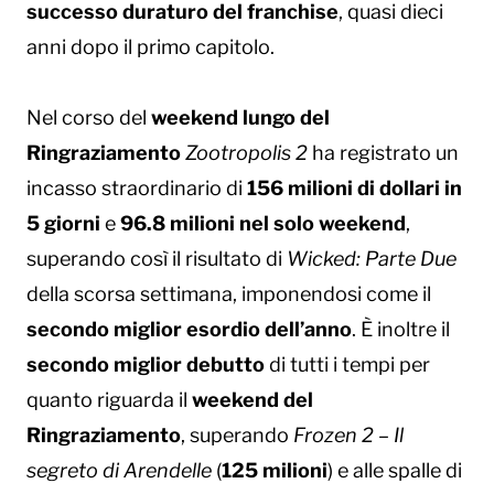
successo duraturo del franchise
, quasi dieci
anni dopo il primo capitolo.
Nel corso del
weekend lungo del
Ringraziamento
Zootropolis 2
ha registrato un
incasso straordinario di
156 milioni di dollari in
5 giorni
e
96.8 milioni nel solo weekend
,
superando così il risultato di
Wicked: Parte Due
della scorsa settimana, imponendosi come il
secondo miglior esordio dell’anno
. È inoltre il
secondo miglior debutto
di tutti i tempi per
quanto riguarda il
weekend del
Ringraziamento
, superando
Frozen 2
– Il
segreto di Arendelle
(
125 milioni
) e alle spalle di