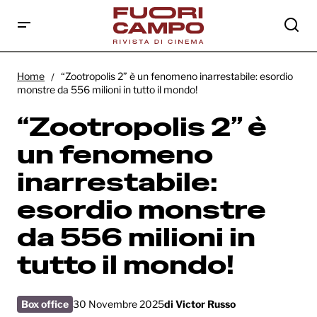
“Zootropolis 2” è un fenomeno
inarrestabile: esordio monstre da 556
Home
“Zootropolis 2” è un fenomeno inarrestabile: esordio
milioni in tutto il mondo!
monstre da 556 milioni in tutto il mondo!
“Zootropolis 2” è
un fenomeno
inarrestabile:
esordio monstre
da 556 milioni in
tutto il mondo!
Box office
30 Novembre 2025
di
Victor Russo