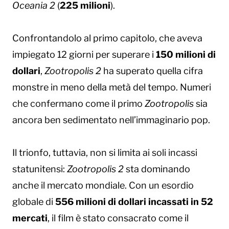
Oceania 2
(
225 milioni
).
Confrontandolo al primo capitolo, che aveva
impiegato 12 giorni per superare i
150 milioni di
dollari
,
Zootropolis 2
ha superato quella cifra
monstre in meno della metà del tempo. Numeri
che confermano come il primo
Zootropolis
sia
ancora ben sedimentato nell’immaginario pop.
Il trionfo, tuttavia, non si limita ai soli incassi
statunitensi:
Zootropolis 2
sta dominando
anche il mercato mondiale. Con un esordio
globale di
556 milioni di dollari incassati in 52
mercati
, il film è stato consacrato come il