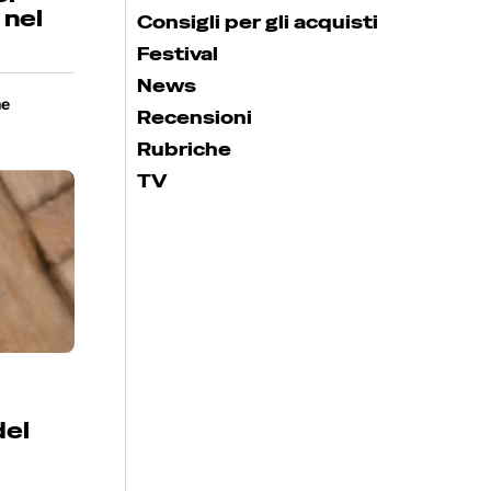
 nel
Consigli per gli acquisti
Festival
News
ne
Recensioni
Rubriche
TV
del