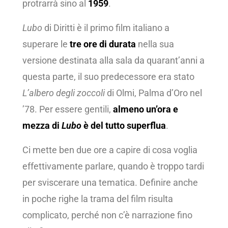
protrarrà sino al
1959
.
Lubo
di Diritti è il primo film italiano a
superare le
tre ore di durata
nella sua
versione destinata alla sala da quarant’anni a
questa parte, il suo predecessore era stato
L’albero degli zoccoli
di Olmi, Palma d’Oro nel
’78. Per essere gentili,
almeno un’ora e
mezza di
Lubo
è del tutto superflua
.
Ci mette ben due ore a capire di cosa voglia
effettivamente parlare, quando è troppo tardi
per sviscerare una tematica. Definire anche
in poche righe la trama del film risulta
complicato, perché non c’è narrazione fino