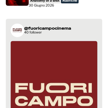
Anatomy of a shot
Rubriche
30 Giugno 2026
@fuoricampocinema
40 follower