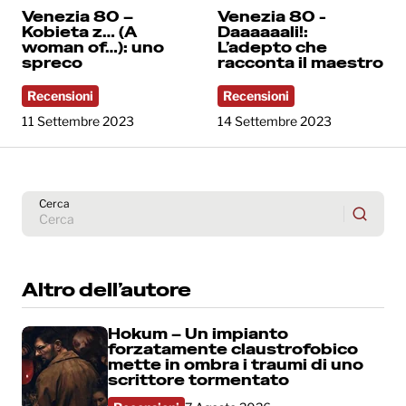
Venezia 80 –
Venezia 80 -
Kobieta z… (A
Daaaaaali!:
woman of…): uno
L’adepto che
spreco
racconta il maestro
Recensioni
Recensioni
11 Settembre 2023
14 Settembre 2023
Cerca
Altro dell’autore
Hokum – Un impianto
forzatamente claustrofobico
mette in ombra i traumi di uno
scrittore tormentato