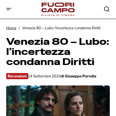
Venezia 80 – Lubo: l’incertezza condanna
Diritti
Home
Venezia 80 – Lubo: l’incertezza condanna Diritti
Venezia 80 – Lubo:
l’incertezza
condanna Diritti
Recensioni
14 Settembre 2023
di
Giuseppe Parrella