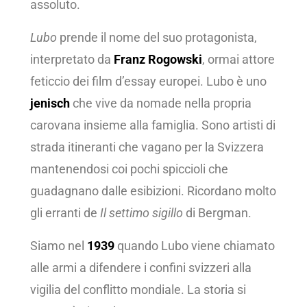
assoluto.
Lubo
prende il nome del suo protagonista,
interpretato da
Franz Rogowski
, ormai attore
feticcio dei film d’essay europei. Lubo è uno
jenisch
che vive da nomade nella propria
carovana insieme alla famiglia. Sono artisti di
strada itineranti che vagano per la Svizzera
mantenendosi coi pochi spiccioli che
guadagnano dalle esibizioni. Ricordano molto
gli erranti de
Il settimo sigillo
di Bergman.
Siamo nel
1939
quando Lubo viene chiamato
alle armi a difendere i confini svizzeri alla
vigilia del conflitto mondiale. La storia si