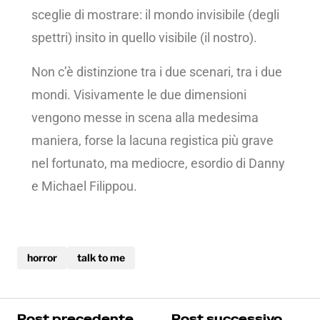
sceglie di mostrare: il mondo invisibile (degli
spettri) insito in quello visibile (il nostro).
Non c’è distinzione tra i due scenari, tra i due
mondi. Visivamente le due dimensioni
vengono messe in scena alla medesima
maniera, forse la lacuna registica più grave
nel fortunato, ma mediocre, esordio di Danny
e Michael Filippou.
horror
talk to me
Post precedente
Post successivo