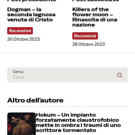
Dogman – la
Killers of the
seconda lagnosa
flower moon –
venuta di Cristo
Rinascita di una
nazione
Recensioni
Recensioni
26 Ottobre 2023
28 Ottobre 2023
Cerca
Altro dell’autore
Hokum – Un impianto
forzatamente claustrofobico
mette in ombra i traumi di uno
scrittore tormentato