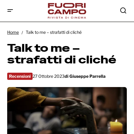
Talk to me – strafatti di cliché
Home
Talk to me – strafatti di cliché
Talk to me –
strafatti di cliché
Recensioni
27 Ottobre 2023
di
Giuseppe Parrella