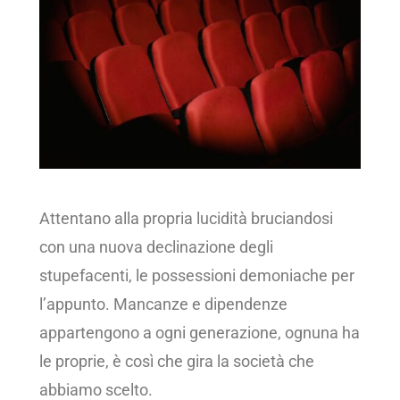
Attentano alla propria lucidità bruciandosi
con una nuova declinazione degli
stupefacenti, le possessioni demoniache per
l’appunto. Mancanze e dipendenze
appartengono a ogni generazione, ognuna ha
le proprie, è così che gira la società che
abbiamo scelto.