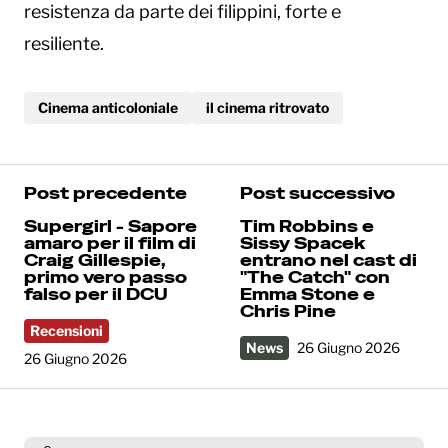
resistenza da parte dei filippini, forte e
resiliente.
Cinema anticoloniale
il cinema ritrovato
Post precedente
Post successivo
Supergirl - Sapore
Tim Robbins e
amaro per il film di
Sissy Spacek
Craig Gillespie,
entrano nel cast di
primo vero passo
"The Catch" con
falso per il DCU
Emma Stone e
Chris Pine
Recensioni
News
26 Giugno 2026
26 Giugno 2026