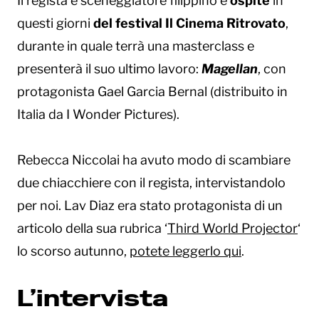
Il regista e sceneggiatore filippino è
ospite
in
questi giorni
del festival Il Cinema Ritrovato
,
durante in quale terrà una masterclass e
presenterà il suo ultimo lavoro:
Magellan
, con
protagonista Gael Garcia Bernal (distribuito in
Italia da I Wonder Pictures).
Rebecca Niccolai ha avuto modo di scambiare
due chiacchiere con il regista, intervistandolo
per noi. Lav Diaz era stato protagonista di un
articolo della sua rubrica ‘
Third World Projector
‘
lo scorso autunno,
potete leggerlo qui
.
L’intervista