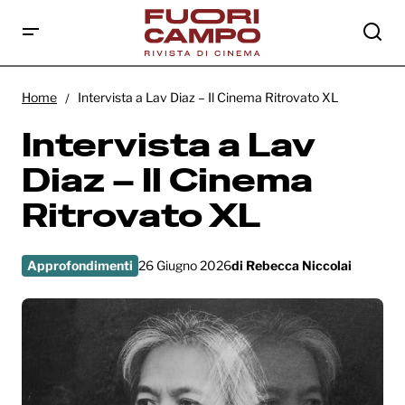
Intervista a Lav Diaz – Il Cinema Ritrovato
XL
Home
Intervista a Lav Diaz – Il Cinema Ritrovato XL
Intervista a Lav
Diaz – Il Cinema
Ritrovato XL
Approfondimenti
26 Giugno 2026
di
Rebecca Niccolai