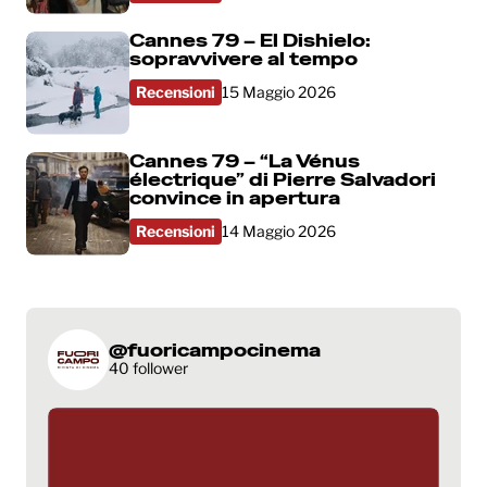
Cannes 79 – El Dishielo:
sopravvivere al tempo
Recensioni
15 Maggio 2026
Cannes 79 – “La Vénus
électrique” di Pierre Salvadori
convince in apertura
Recensioni
14 Maggio 2026
@fuoricampocinema
40 follower