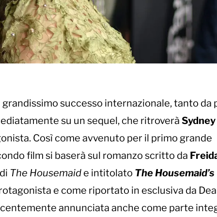
 grandissimo successo internazionale, tanto da 
diatamente su un sequel, che ritroverà
Sydney
gonista. Così come avvenuto per il primo grande
ondo film si baserà sul romanzo scritto da
Freid
 di
The Housemaid
e intitolato
The Housemaid’s
 protagonista e come riportato in esclusiva da Dea
recentemente annunciata anche come parte inte