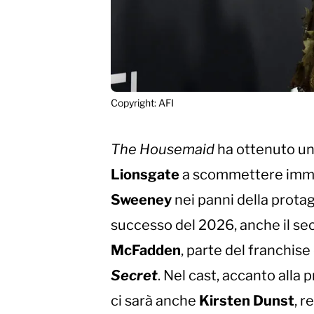
Copyright: AFI
The Housemaid
ha ottenuto un
Lionsgate
a scommettere imme
Sweeney
nei panni della prota
successo del 2026, anche il sec
McFadden
, parte del franchise
Secret
. Nel cast, accanto alla
ci sarà anche
Kirsten Dunst
, 