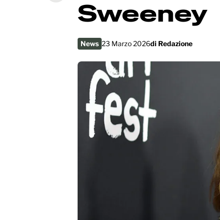
Sweeney
News
23 Marzo 2026
di
Redazione