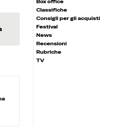
Box office
Classifiche
Consigli per gli acquisti
Festival
a
News
Recensioni
Rubriche
TV
na