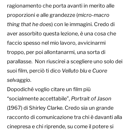
ragionamento che porta avanti in merito alle
proporzioni e alle grandezze (
micro-macro
thing that he does
) con le immagini. Credo di
aver assorbito questa lezione, è una cosa che
faccio spesso nel mio lavoro, avvicinarmi
troppo, per poi allontanarmi, una sorta di
parallasse. Non riuscirei a scegliere uno solo dei
suoi film, perciò ti dico
Velluto blu
e
Cuore
selvaggio
.
Dopodiché voglio citare un film più
“socialmente accettabile”,
Portrait of Jason
(1967) di Shirley Clarke. Credo sia un grande
racconto di comunicazione tra chi è davanti alla
cinepresa e chi riprende, su come il potere si