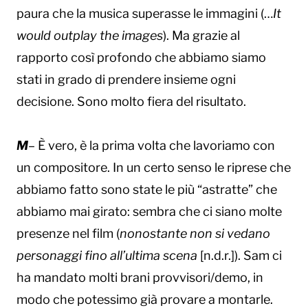
paura che la musica superasse le immagini (…
It
would
outplay the images
). Ma grazie al
rapporto così profondo che abbiamo siamo
stati in grado di prendere insieme ogni
decisione. Sono molto fiera del risultato.
M
– È vero, è la prima volta che lavoriamo con
un compositore. In un certo senso le riprese che
abbiamo fatto sono state le più “astratte” che
abbiamo mai girato: sembra che ci siano molte
presenze nel film (
nonostante non si vedano
personaggi fino all’ultima scena
[n.d.r.]). Sam ci
ha mandato molti brani provvisori/demo, in
modo che potessimo già provare a montarle.