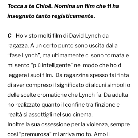
Tocca a te Chloë. Nomina un film che ti ha
insegnato tanto registicamente.
C
– Ho visto molti film di David Lynch da
ragazza. A un certo punto sono uscita dalla
“fase Lynch”, ma ultimamente ci sono tornata e
mi sento “più intelligente” nel modo che ho di
leggere i suoi film. Da ragazzina spesso fai finta
di aver compreso il significato di alcuni simboli o
delle scelte cromatiche che Lynch fa. Da adulta
ho realizzato quanto il confine tra finzione e
realtà si assottigli nel suo cinema.
Inoltre la sua ossessione per la violenza, sempre
così “premurosa” mi arriva molto. Amo il