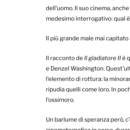
dell’uomo. Il suo cinema, anche
medesimo interrogativo: qual è 
Il più grande male mai capitato 
Il racconto de
Il gladiatore II
è q
e Denzel Washington. Quest’ulti
l’elemento di rottura: la minor
ripudia quelli come loro. In po
l’ossimoro.
Un barlume di speranza però, c’