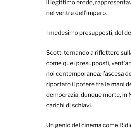
il legittimo erede, rappresentav
nel ventre dell’impero.
I medesimo presupposti, del de
Scott, tornando a riflettere s
come quei presupposti, vent’an
noi contemporanea: l’ascesa d
riportato il potere tra le mani 
democrazia, dunque morte, in Nor
carichi di schiavi.
Un genio del cinema come Ridle