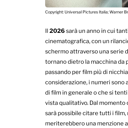
Copyright: Universal Pictures Italia; Warner Bro
Il
2026
sarà un anno in cui tant
cinematografica, con un rilanci
schermo attraverso una serie di
tornano dietro la macchina da
passando per film più di nicch
considerazione, i numeri sono alti
di film in generale o che si ten
vista qualitativo. Dal momento ch
sarà possibile citare tutti i f
meriterebbero una menzione a 