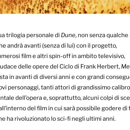
ua trilogia personale di
Dune
, non senza qualche
 andrà avanti (senza di lui) con il progetto,
rosi film e altri spin-off in ambito televisivo,
udace delle opere del Ciclo di Frank Herbert,
Mes
posta in avanti di diversi anni e con grandi conseg
ovi personaggi, tanti attori di grandissimo calibro
ale dell’opera e, soprattutto, alcuni colpi di sc
all’interno del film in cui sarà possibile godere di t
 ha rivoluzionato lo sci-fi negli ultimi anni.