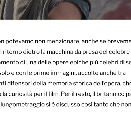
26 non potevamo non menzionare, anche se brevem
 Il ritorno dietro la macchina da presa del celebre
amento di una delle opere epiche più celebri di 
solo e con le prime immagini, accolte anche tra
i difensori della memoria storica dell’opera, ch
uriosità per il film. Per il resto, il britannico p
lungometraggio si è discusso così tanto che non 