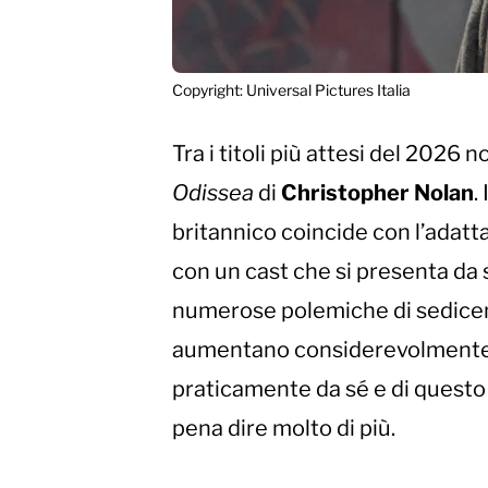
Copyright: Universal Pictures Italia
Tra i titoli più attesi del 20
Odissea
di
Christopher Nolan
.
britannico coincide con l’adatt
con un cast che si presenta da 
numerose polemiche di sedicent
aumentano considerevolmente la c
praticamente da sé e di questo 
pena dire molto di più.