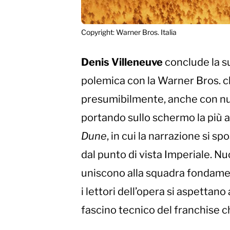
Copyright: Warner Bros. Italia
Denis Villeneuve
conclude la s
polemica con la Warner Bros. che
presumibilmente, anche con nume
portando sullo schermo la più a
Dune
, in cui la narrazione si s
dal punto di vista Imperiale. Nu
uniscono alla squadra fondament
i lettori dell’opera si aspettano 
fascino tecnico del franchise che