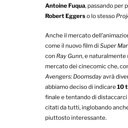
Antoine Fuqua
, passando per 
Robert Eggers
o lo stesso
Proj
Anche il mercato dell’animazion
come il nuovo film di
Super Mar
con
Ray Gunn
, e naturalmente 
mercato dei cinecomic che, co
Avengers: Doomsday
avrà dive
abbiamo deciso di indicare
10 t
finale e tentando di distaccarc
citati da tutti, inglobando anch
piuttosto interessante.