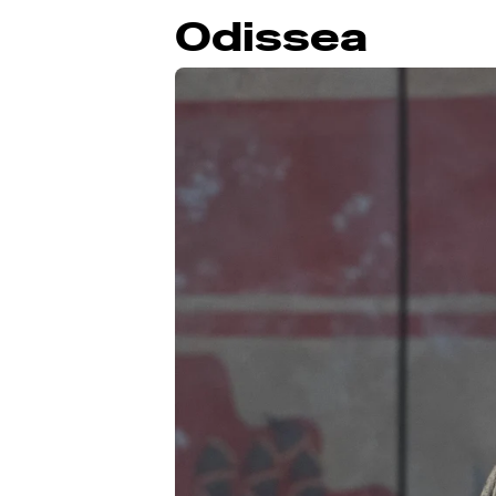
Odissea