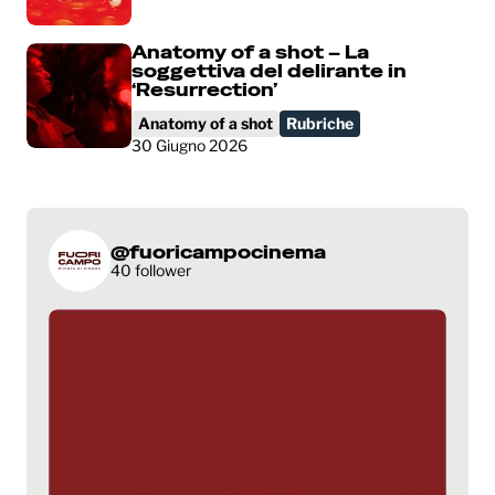
Anatomy of a shot – La
soggettiva del delirante in
‘Resurrection’
Anatomy of a shot
Rubriche
30 Giugno 2026
@fuoricampocinema
40 follower