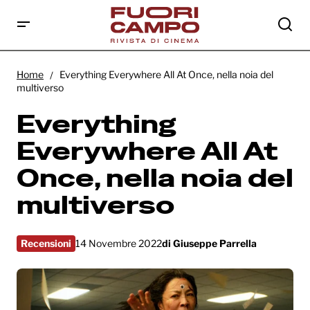
Everything Everywhere All At Once, nella
noia del multiverso
Home
Everything Everywhere All At Once, nella noia del
multiverso
Everything
Everywhere All At
Once, nella noia del
multiverso
Recensioni
14 Novembre 2022
di
Giuseppe Parrella