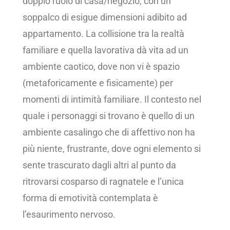
doppio ruolo di casa/negozio, con un
soppalco di esigue dimensioni adibito ad
appartamento. La collisione tra la realtà
familiare e quella lavorativa dà vita ad un
ambiente caotico, dove non vi è spazio
(metaforicamente e fisicamente) per
momenti di intimità familiare. Il contesto nel
quale i personaggi si trovano è quello di un
ambiente casalingo che di affettivo non ha
più niente, frustrante, dove ogni elemento si
sente trascurato dagli altri al punto da
ritrovarsi cosparso di ragnatele e l’unica
forma di emotività contemplata è
l’esaurimento nervoso.