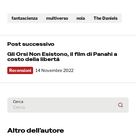
fantascienza
multiverso
noia
The Daniels
Post successivo
Gli Orsi Non Esistono, il film di Panahi a
costo della libertà
Recensioni
14 Novembre 2022
Cerca
Altro dell’autore