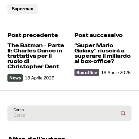
Superman
Post precedente
Post successivo
The Batman - Parte
“Super Mario
II: Charles Dance in
Galaxy” riuscirà a
trattativa per il
superare il miliardo
ruolo di
al box-office?
Christopher Dent
Box office
19 Aprile 2026
News
18 Aprile 2026
Cerca