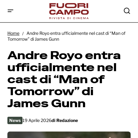
Andre Royo entra ufficialmente nel cast di
“Man of Tomorrow” di James Gunn
Home
Andre Royo entra ufficialmente nel cast di “Man of
Tomorrow” di James Gunn
Andre Royo entra
ufficialmente nel
cast di “Man of
Tomorrow” di
James Gunn
News
19 Aprile 2026
di
Redazione