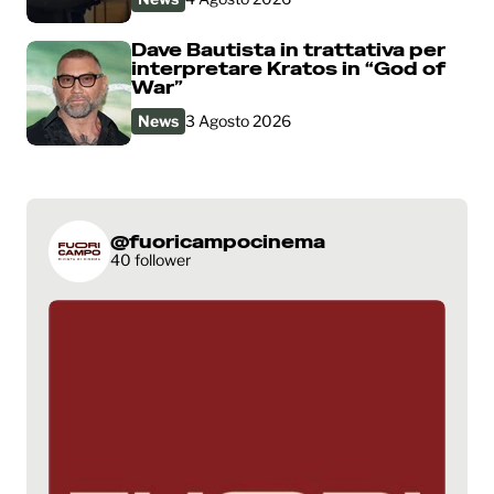
Dave Bautista in trattativa per
interpretare Kratos in “God of
War”
News
3 Agosto 2026
@fuoricampocinema
40 follower