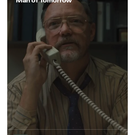
“Man of Tomorrow”