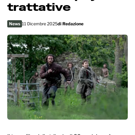
trattative
News
11 Dicembre 2025
di
Redazione