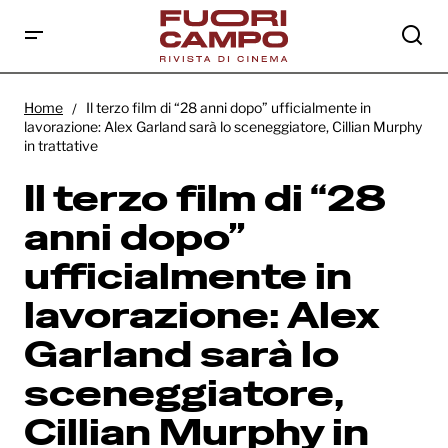
Il terzo film di “28 anni dopo” ufficialmente
in lavorazione: Alex Garland sarà lo
Home
Il terzo film di “28 anni dopo” ufficialmente in
sceneggiatore, Cillian Murphy in trattative
lavorazione: Alex Garland sarà lo sceneggiatore, Cillian Murphy
in trattative
Il terzo film di “28
anni dopo”
ufficialmente in
lavorazione: Alex
Garland sarà lo
sceneggiatore,
Cillian Murphy in