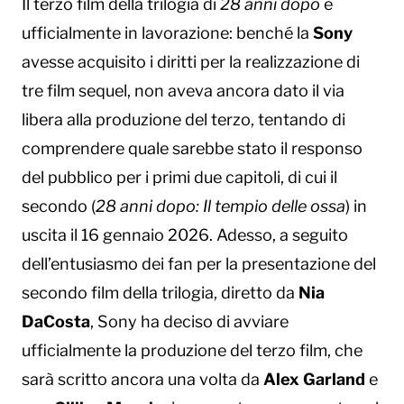
Il terzo film della trilogia di
28 anni dopo
è
ufficialmente in lavorazione: benché la
Sony
avesse acquisito i diritti per la realizzazione di
tre film sequel, non aveva ancora dato il via
libera alla produzione del terzo, tentando di
comprendere quale sarebbe stato il responso
del pubblico per i primi due capitoli, di cui il
secondo (
28 anni dopo: Il tempio delle ossa
) in
uscita il 16 gennaio 2026. Adesso, a seguito
dell’entusiasmo dei fan per la presentazione del
secondo film della trilogia, diretto da
Nia
DaCosta
, Sony ha deciso di avviare
ufficialmente la produzione del terzo film, che
sarà scritto ancora una volta da
Alex Garland
e