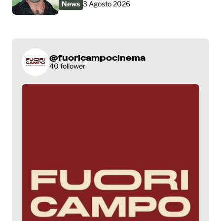
News
3 Agosto 2026
@fuoricampocinema
40 follower