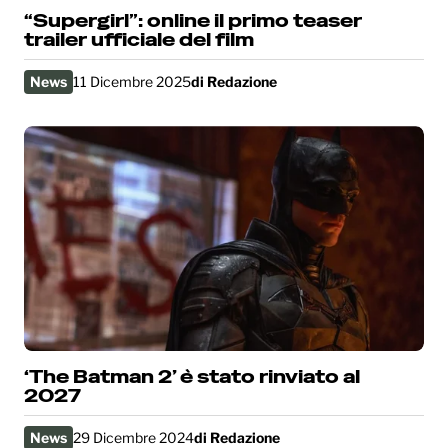
“Supergirl”: online il primo teaser
trailer ufficiale del film
News
11 Dicembre 2025
di
Redazione
‘The Batman 2’ è stato rinviato al
2027
News
29 Dicembre 2024
di
Redazione