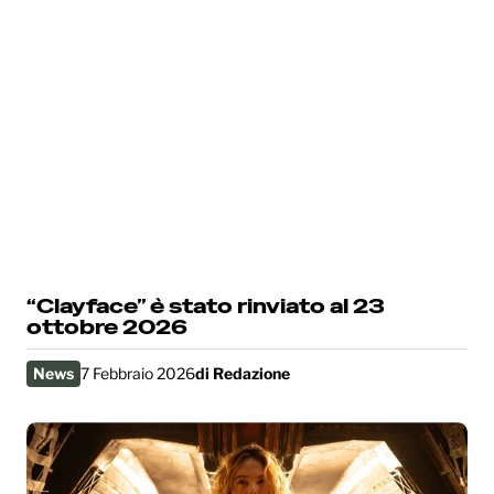
“Clayface” è stato rinviato al 23
ottobre 2026
News
7 Febbraio 2026
di
Redazione