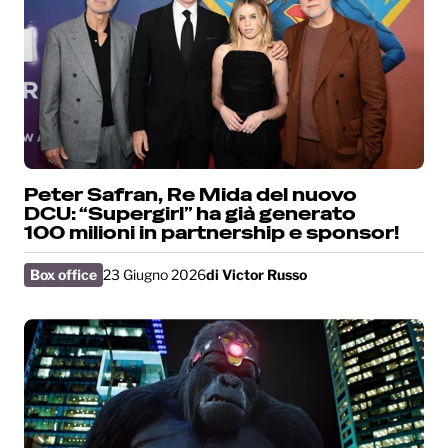
Peter Safran, Re Mida del nuovo
DCU: “Supergirl” ha già generato
100 milioni in partnership e sponsor!
Box office
23 Giugno 2026
di
Victor Russo