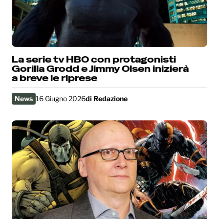
La serie tv HBO con protagonisti
Gorilla Grodd e Jimmy Olsen inizierà
a breve le riprese
News
16 Giugno 2026
di
Redazione