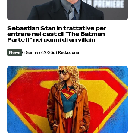
Sebastian Stan in trattative per
entrare nel cast di “The Batman
Parte II” nei panni di un villain
News
6 Gennaio 2026
di
Redazione