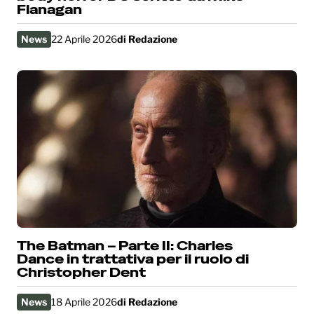
Flanagan
News
22 Aprile 2026
di
Redazione
The Batman – Parte II: Charles
Dance in trattativa per il ruolo di
Christopher Dent
News
18 Aprile 2026
di
Redazione