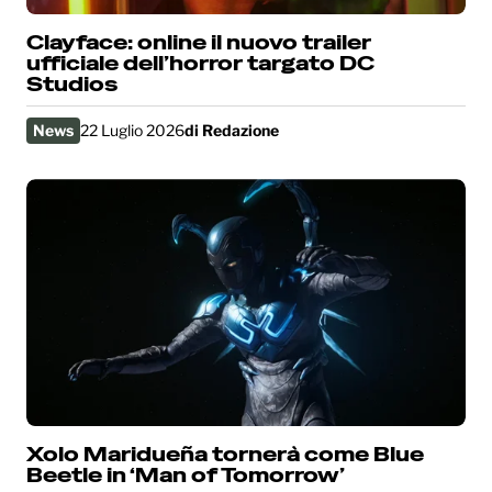
Clayface: online il nuovo trailer
ufficiale dell’horror targato DC
Studios
News
22 Luglio 2026
di
Redazione
Xolo Maridueña tornerà come Blue
Beetle in ‘Man of Tomorrow’