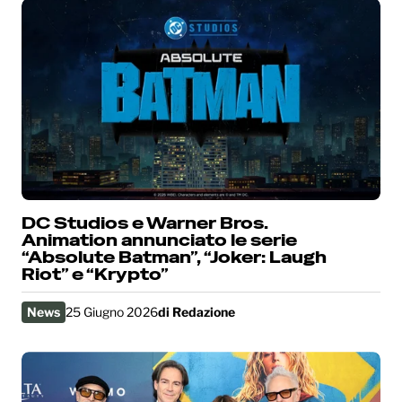
DC Studios e Warner Bros.
Animation annunciato le serie
“Absolute Batman”, “Joker: Laugh
Riot” e “Krypto”
News
25 Giugno 2026
di
Redazione