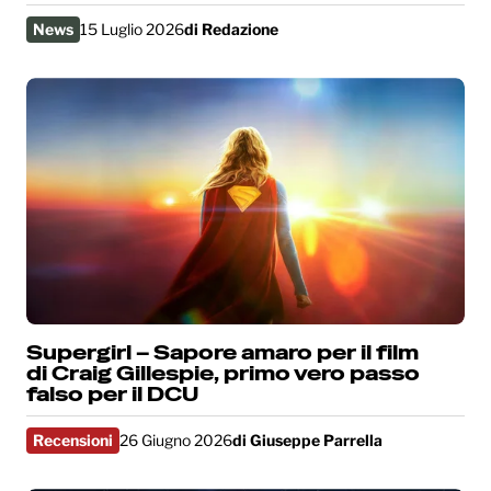
News
15 Luglio 2026
di
Redazione
Supergirl – Sapore amaro per il film
di Craig Gillespie, primo vero passo
falso per il DCU
Recensioni
26 Giugno 2026
di
Giuseppe Parrella