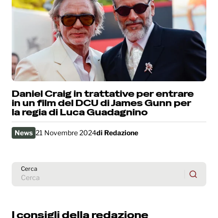
Daniel Craig in trattative per entrare
in un film del DCU di James Gunn per
la regia di Luca Guadagnino
News
21 Novembre 2024
di
Redazione
Cerca
I consigli della redazione