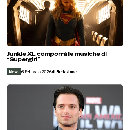
Junkie XL comporrà le musiche di
“Supergirl”
News
6 Febbraio 2026
di
Redazione