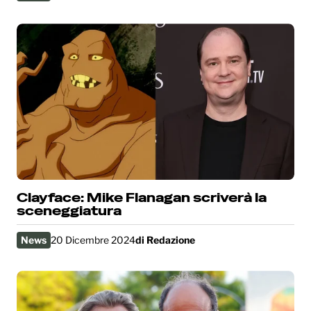
Clayface: Mike Flanagan scriverà la
sceneggiatura
News
20 Dicembre 2024
di
Redazione