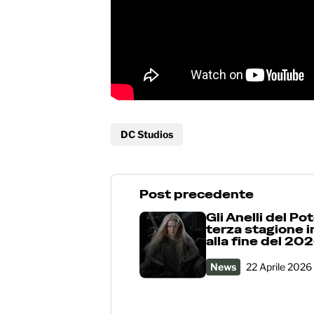
DC Studios
Post precedente
Gli Anelli del Pot
terza stagione 
alla fine del 20
News
22 Aprile 2026