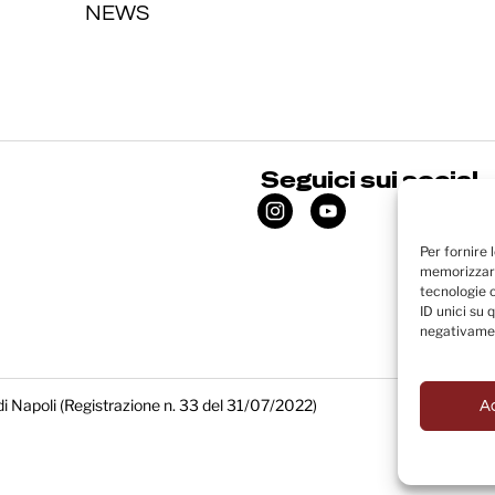
NEWS
Seguici sui social
Per fornire 
memorizzare
tecnologie 
ID unici su 
negativamen
di Napoli (Registrazione n. 33 del 31/07/2022)
A