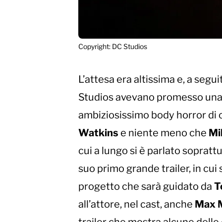
Copyright: DC Studios
L’attesa era altissima e, a segu
Studios avevano promesso una di
ambiziosissimo body horror di 
Watkins
e niente meno che
Mi
cui a lungo si è parlato soprattu
suo primo grande trailer, in cui
progetto che sarà guidato da
T
all’attore, nel cast, anche
Max M