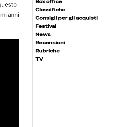
Box office
 questo
Classifiche
imi anni
Consigli per gli acquisti
Festival
News
Recensioni
Rubriche
TV