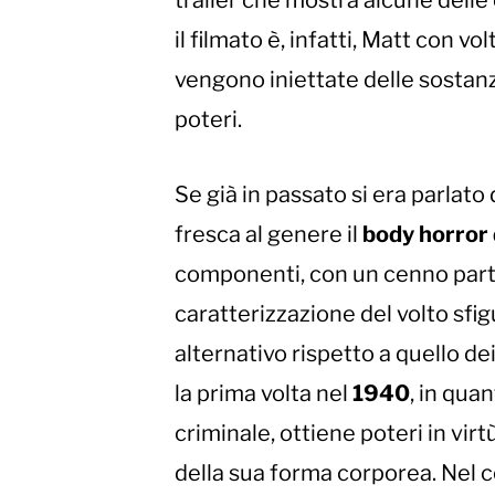
trailer che mostra alcune delle
il filmato è, infatti, Matt con 
vengono iniettate delle sostanz
poteri.
Se già in passato si era parlato 
fresca al genere il
body horror 
componenti, con un cenno parti
caratterizzazione del volto sfig
alternativo rispetto a quello de
la prima volta nel
1940
, in qua
criminale, ottiene poteri in vir
della sua forma corporea. Nel co