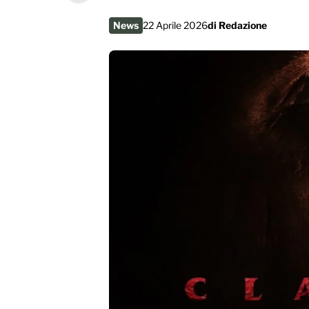
News
22 Aprile 2026
di
Redazione