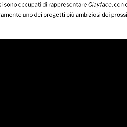
, si sono occupati di rappresentare
Clayface
, con
ramente uno dei progetti più ambiziosi dei pross