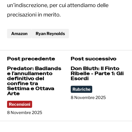
un’indiscrezione, per cui attendiamo delle
precisazioni in merito.
Amazon
Ryan Reynolds
Post precedente
Post successivo
Predator: Badlands
Don Bluth: Il Finto
e l'annullamento
Ribelle - Parte 1: Gli
definitivo del
Esordi
confine tra
Settima e Ottava
Rubriche
Arte
8 Novembre 2025
Recensioni
8 Novembre 2025