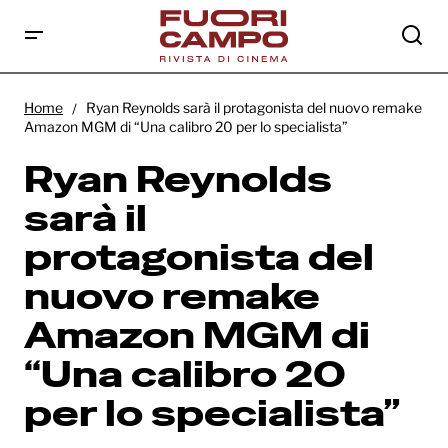
Ryan Reynolds sarà il protagonista del
nuovo remake Amazon MGM di “Una
Home
Ryan Reynolds sarà il protagonista del nuovo remake
calibro 20 per lo specialista”
Amazon MGM di “Una calibro 20 per lo specialista”
Ryan Reynolds
sarà il
protagonista del
nuovo remake
Amazon MGM di
“Una calibro 20
per lo specialista”