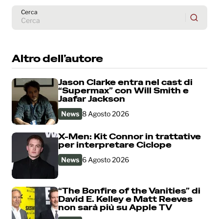
Cerca
Altro dell’autore
Jason Clarke entra nel cast di
“Supermax” con Will Smith e
Jaafar Jackson
News
8 Agosto 2026
X-Men: Kit Connor in trattative
per interpretare Ciclope
News
6 Agosto 2026
“The Bonfire of the Vanities” di
David E. Kelley e Matt Reeves
non sarà più su Apple TV