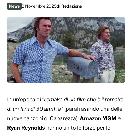
News
8 Novembre 2025
di
Redazione
In un’epoca di
“remake di un film che è il remake
di un film di 30 anni fa”
(parafrasando una delle
nuove canzoni di Caparezza),
Amazon MGM
e
Ryan Reynolds
hanno unito le forze per lo